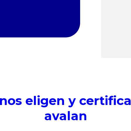
os eligen y certific
avalan