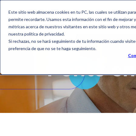
Este sitio web almacena cookies en tu PC, las cuales se utilizan par
Solu
permite recordarte. Usamos esta información con el fin de mejorar y 
métricas acerca de nuestros visitantes en este sitio web y otros m
nuestra política de privacidad.
Si rechazas, no se hará seguimiento de tu información cuando visite
preferencia de que no se te haga seguimiento.
Con
Ponte en