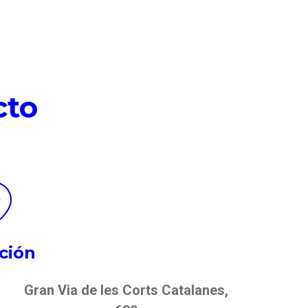
cto
ción
Gran Via de les Corts Catalanes,