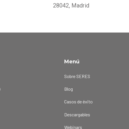
28042, Madrid
Menú
a
Sobre SERES
)
Blog
Casos de éxito
Descargables
Webinars