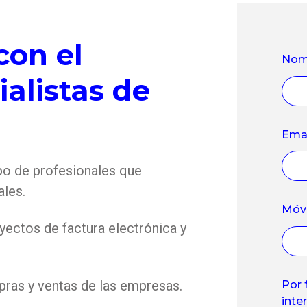
con el
Nom
alistas de
Ema
po de profesionales que
ales.
Móvi
ectos de factura electrónica y
as y ventas de las empresas.
Por 
inte