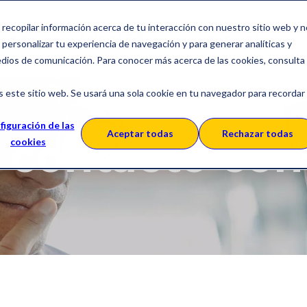
a recopilar información acerca de tu interacción con nuestro sitio web y 
ciones
Sobre SERES
Casos de Éxito
personalizar tu experiencia de navegación y para generar analíticas y
edios de comunicación. Para conocer más acerca de las cookies, consulta
s este sitio web. Se usará una sola cookie en tu navegador para recordar
figuración de las
Aceptar todas
Rechazar todas
 contacto con
cookies