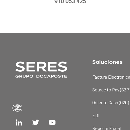
910 053 425
Soluciones
Factura Electrónic
Source to Pay (S2P
Order to Cash (O2C)
EDI
Reporte Fiscal