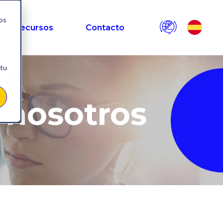
nos
Recursos
Contacto
 tu
 nosotros