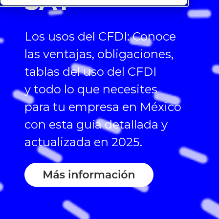
SAT
Los usos del CFDI: Conoce
las ventajas, obligaciones,
tablas del uso del CFDI
y todo lo que necesites
para tu empresa en México
con esta guía detallada y
actualizada en 2025.