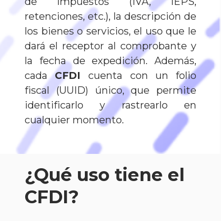
de impuestos (IVA, IEPS,
retenciones, etc.), la descripción de
los bienes o servicios, el uso que le
dará el receptor al comprobante y
la fecha de expedición. Además,
cada
CFDI
cuenta con un folio
fiscal (UUID) único, que permite
identificarlo y rastrearlo en
cualquier momento.
¿Qué uso tiene el
CFDI?