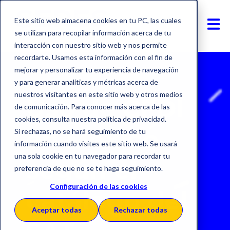
Este sitio web almacena cookies en tu PC, las cuales
se utilizan para recopilar información acerca de tu
interacción con nuestro sitio web y nos permite
recordarte. Usamos esta información con el fin de
mejorar y personalizar tu experiencia de navegación
y para generar analíticas y métricas acerca de
nuestros visitantes en este sitio web y otros medios
Uso de CFDI
de comunicación. Para conocer más acerca de las
cookies, consulta nuestra política de privacidad.
en México
Si rechazas, no se hará seguimiento de tu
información cuando visites este sitio web. Se usará
una sola cookie en tu navegador para recordar tu
según el
preferencia de que no se te haga seguimiento.
Configuración de las cookies
catálogo del
Aceptar todas
Rechazar todas