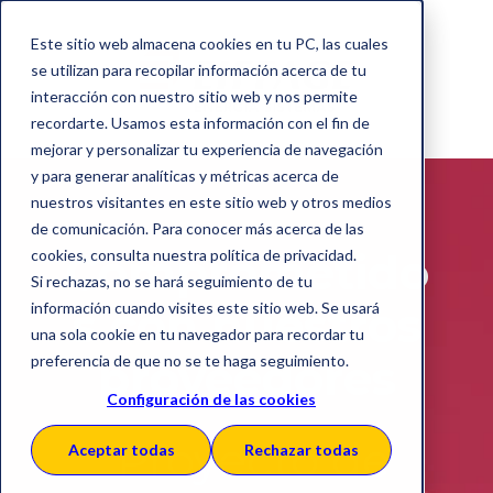
Este sitio web almacena cookies en tu PC, las cuales
se utilizan para recopilar información acerca de tu
interacción con nuestro sitio web y nos permite
recordarte. Usamos esta información con el fin de
mejorar y personalizar tu experiencia de navegación
y para generar analíticas y métricas acerca de
nuestros visitantes en este sitio web y otros medios
de comunicación. Para conocer más acerca de las
Comprometido
cookies, consulta nuestra política de privacidad.
Si rechazas, no se hará seguimiento de tu
s con nuestros
información cuando visites este sitio web. Se usará
una sola cookie en tu navegador para recordar tu
proveedores
preferencia de que no se te haga seguimiento.
Configuración de las cookies
Proyecto de
Aceptar todas
Rechazar todas