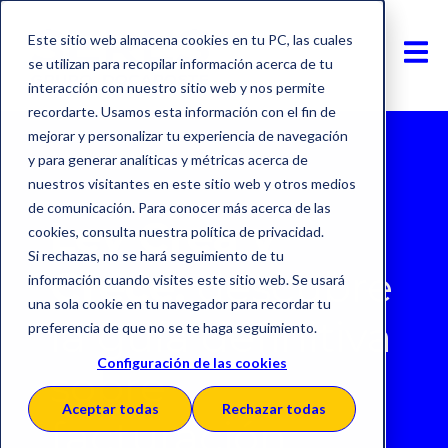
Este sitio web almacena cookies en tu PC, las cuales
se utilizan para recopilar información acerca de tu
interacción con nuestro sitio web y nos permite
recordarte. Usamos esta información con el fin de
mejorar y personalizar tu experiencia de navegación
y para generar analíticas y métricas acerca de
nuestros visitantes en este sitio web y otros medios
de comunicación. Para conocer más acerca de las
Ley Crea y
cookies, consulta nuestra política de privacidad.
Si rechazas, no se hará seguimiento de tu
Crece:
descubre
información cuando visites este sitio web. Se usará
una sola cookie en tu navegador para recordar tu
la guía definitiva
preferencia de que no se te haga seguimiento.
Configuración de las cookies
sobre
Aceptar todas
Rechazar todas
facturación