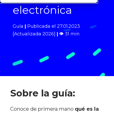
electrónica
Guía
|
Publicada el 27.01.2023
[Actualizada 2026]
|
👁
31 min
Sobre la guía:
Conoce de primera mano
qué es la