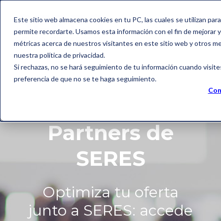
Este sitio web almacena cookies en tu PC, las cuales se utilizan par
permite recordarte. Usamos esta información con el fin de mejorar y 
métricas acerca de nuestros visitantes en este sitio web y otros m
nuestra política de privacidad.
Si rechazas, no se hará seguimiento de tu información cuando visite
preferencia de que no se te haga seguimiento.
Con
Programa
Partners de
SERES
Optimiza tu oferta
junto a SERES: accede