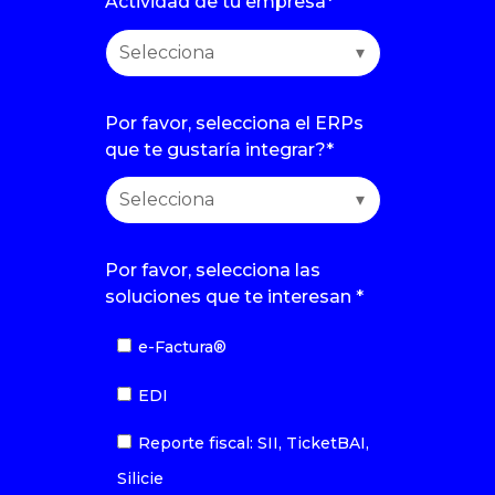
Actividad de tu empresa
*
Por favor, selecciona el ERPs
que te gustaría integrar?
*
Por favor, selecciona las
soluciones que te interesan
*
e-Factura®
EDI
Reporte fiscal: SII, TicketBAI,
Silicie