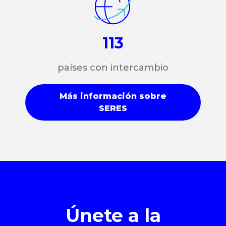
113
países con intercambio
Más información sobre
SERES
Únete a la