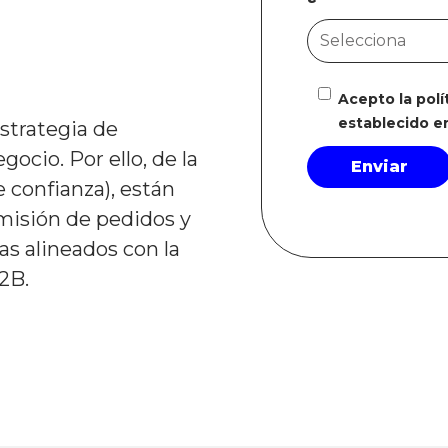
Acepto la pol
establecido e
strategia de
egocio. Por ello,
de la
 confianza),
están
misión de pedidos y
as alineados con la
2B.