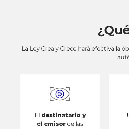
¿Qué
La Ley Crea y Crece hará efectiva la o
autó
El
destinatario y
el emisor
de las