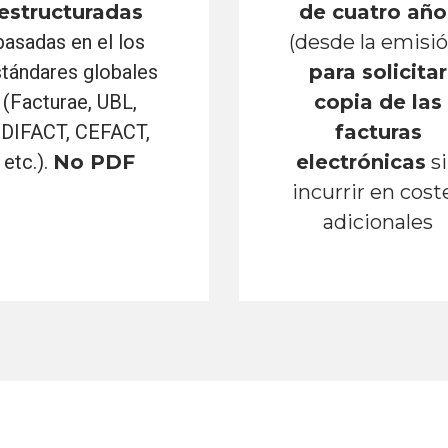
estructuradas
de cuatro año
basadas en el los
(desde la emisió
tándares globales
para solicitar
(Facturae, UBL,
copia de las
DIFACT, CEFACT,
facturas
etc.).
No PDF
electrónicas
s
incurrir en cost
adicionales