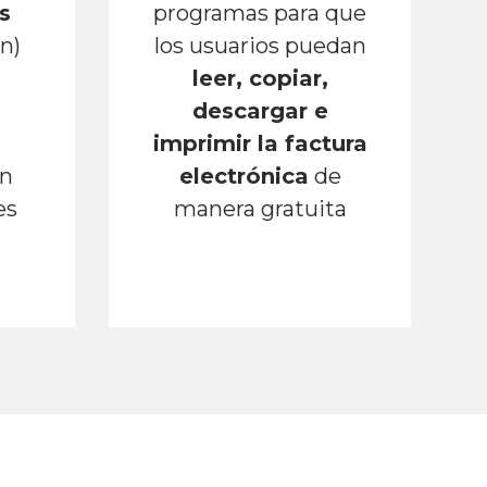
s
programas para que
n)
los usuarios puedan
leer, copiar,
descargar e
imprimir la factura
in
electrónica
de
es
manera gratuita