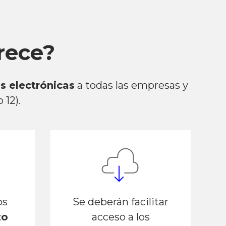
rece?
as electrónicas
a todas las empresas y
 12).
os
Se deberán facilitar
zo
acceso a los