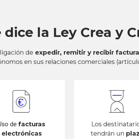
 dice la Ley Crea y C
bligación de
expedir, remitir y recibir factur
nomos en sus relaciones comerciales (artículo
Uso de
facturas
Los destinatari
electrónicas
tendrán un
pla