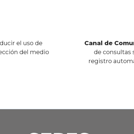
ducir el uso de
Canal de Comun
tección del medio
de consultas s
registro automá