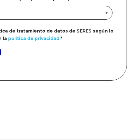
ítica de tratamiento de datos de SERES según lo
n la
política de privacidad.
*