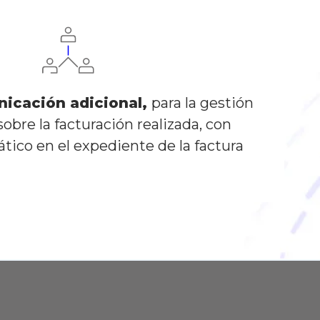
icación adicional,
para la gestión
obre la facturación realizada, con
tico en el expediente de la factura