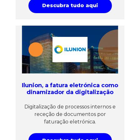
Descubra tudo aqui
Ilunion, a fatura eletrónica como
dinamizador da digitalização
Digitalização de processos internos e
receção de documentos por
faturação eletrónica.