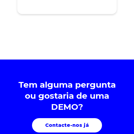
Tem alguma pergunta
ou gostaria de uma
DEMO?
Contacte-nos já