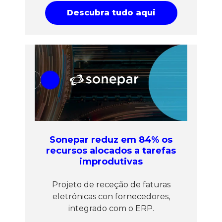
Descubra tudo aqui
Sonepar reduz em 84% os
recursos alocados a tarefas
improdutivas
Projeto de receção de faturas
eletrónicas con fornecedores,
integrado com o ERP.