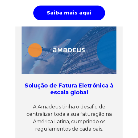
Saiba mais aqui
Solução de Fatura Eletrónica à
escala global
A Amadeus tinha o desafio de
centralizar toda a sua faturação na
América Latina, cumprindo os
regulamentos de cada país.