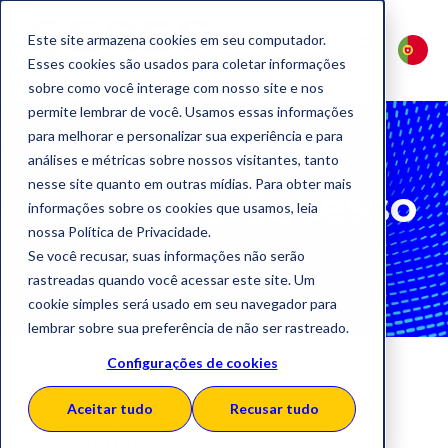
Este site armazena cookies em seu computador.
Esses cookies são usados para coletar informações
sobre como você interage com nosso site e nos
permite lembrar de você. Usamos essas informações
para melhorar e personalizar sua experiência e para
análises e métricas sobre nossos visitantes, tanto
nesse site quanto em outras mídias. Para obter mais
Casos de Sucesso
informações sobre os cookies que usamos, leia
nossa Política de Privacidade.
Se você recusar, suas informações não serão
rastreadas quando você acessar este site. Um
cookie simples será usado em seu navegador para
lembrar sobre sua preferência de não ser rastreado.
Configurações de cookies
Aceitar tudo
Recusar tudo
Conheça a