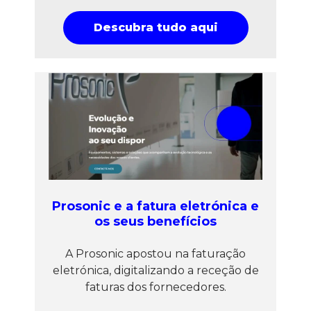
Descubra tudo aqui
Prosonic e a fatura eletrónica e
os seus benefícios
A Prosonic apostou na faturação
eletrónica, digitalizando a receção de
faturas dos fornecedores.