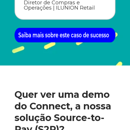
Diretor de Compras e
Operações | ILUNION Retail
Quer ver uma demo
do Connect, a nossa
solução Source-to-
Pay (S2P)?