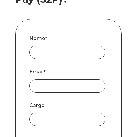
Nome
*
Email
*
Cargo