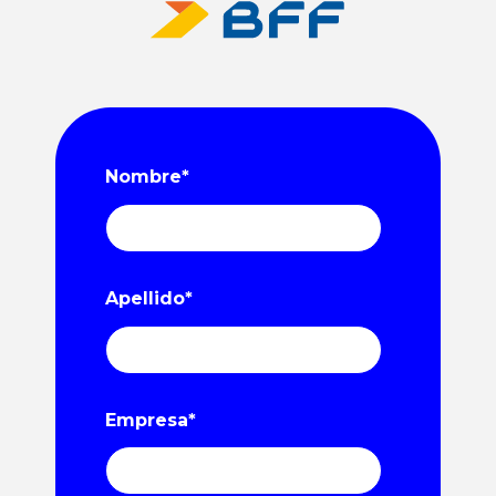
Nombre
*
Apellido
*
Empresa
*