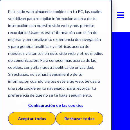
Este sitio web almacena cookies en tu PC, las cuales
se utilizan para recopilar información acerca de tu
interacción con nuestro sitio web y nos permite
recordarte. Usamos esta información con el fin de
mejorar y personalizar tu experiencia de navegación
y para generar analíticas y métricas acerca de
nuestros visitantes en este sitio web y otros medios
de comunicación. Para conocer más acerca de las
Control de
cookies, consulta nuestra política de privacidad.
Si rechazas, no se hará seguimiento de tu
tesorería:
información cuando visites este sitio web. Se usará
una sola cookie en tu navegador para recordar tu
gestión
preferencia de que no se te haga seguimiento.
Configuración de las cookies
integrada de
Aceptar todas
Rechazar todas
proveedores y