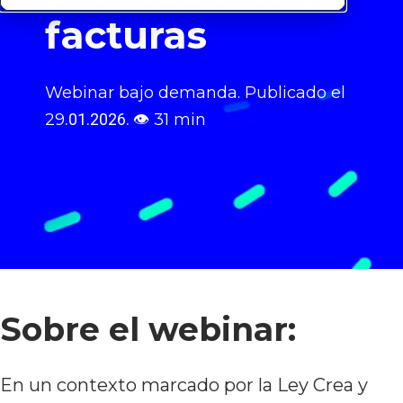
facturas
Webinar bajo demanda.
Publicado el
29
.01.2026.
👁
31 min
Sobre el webinar:
En un contexto marcado por la Ley Crea y