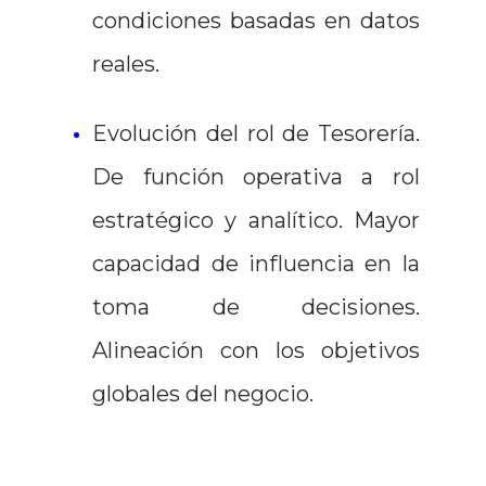
condiciones basadas en datos
reales.
Evolución del rol de Tesorería.
De función operativa a rol
estratégico y analítico. Mayor
capacidad de influencia en la
toma de decisiones.
Alineación con los objetivos
globales del negocio.