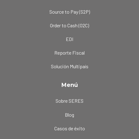
Source to Pay (S2P)
Order to Cash (O2C)
EDI
Reporte Fiscal
Solución Multipaís
Menú
Sobre SERES
Blog
Casos de éxito