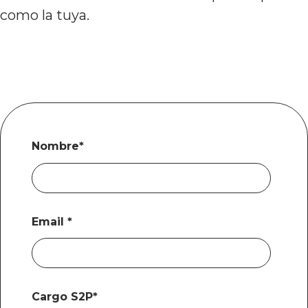
como la tuya.
Nombre
*
Email
*
Cargo S2P
*