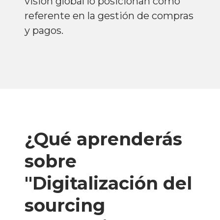
visión global lo posicionan como
referente en la gestión de compras
y pagos.
¿Qué aprenderás
sobre
"Digitalización del
sourcing