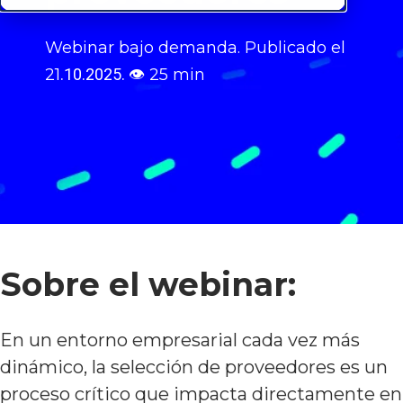
Webinar bajo demanda.
Publicado el
21
.10.2025.
👁
25 min
Sobre el webinar:
En un entorno empresarial cada vez más
dinámico, la selección de proveedores es un
proceso crítico que impacta directamente en