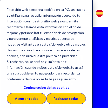
Este sitio web almacena cookies en tu PC, las cuales
se utilizan para recopilar información acerca de tu
interacción con nuestro sitio web y nos permite
recordarte. Usamos esta información con el fin de
mejorar y personalizar tu experiencia de navegación
y para generar analíticas y métricas acerca de
nuestros visitantes en este sitio web y otros medios
de comunicación. Para conocer más acerca de las
Digitalización
cookies, consulta nuestra política de privacidad.
Si rechazas, no se hará seguimiento de tu
del sourcing
información cuando visites este sitio web. Se usará
una sola cookie en tu navegador para recordar tu
estratégico:
preferencia de que no se te haga seguimiento.
Configuración de las cookies
selección de
Aceptar todas
Rechazar todas
proveedores