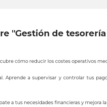
e "Gestión de tesorería
escubre cómo reducir los costes operativos m
al. Aprende a supervisar y controlar tus pag
pate a tus necesidades financieras y mejora la 