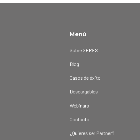
Menú
a
Sobre SERES
)
Blog
Casos de éxito
Descargables
Webinars
Contacto
¿Quieres ser Partner?