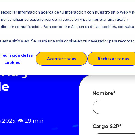
a recopilar información acerca de tu interacción con nuestro sitio web y 
Soluciones
Sobre SERES
Ca
personalizar tu experiencia de navegación y para generar analíticas y
edios de comunicación. Para conocer más acerca de las cookies, consulta
s este sitio web. Se usará una sola cookie en tu navegador para recordar
figuración de las
Aceptar todas
Rechazar todas
cookies
ría y
de
Nombre
*
6.2025.
👁
29 min
Cargo S2P
*