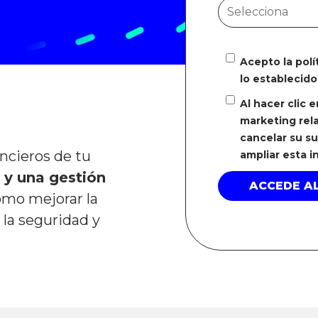
Acepto la pol
lo establecido
Al hacer clic 
marketing rela
cancelar su s
ncieros de tu
ampliar esta 
 y una gestión
ómo mejorar la
r la seguridad y