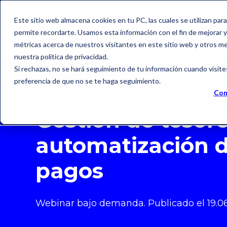
Este sitio web almacena cookies en tu PC, las cuales se utilizan par
permite recordarte. Usamos esta información con el fin de mejorar y 
métricas acerca de nuestros visitantes en este sitio web y otros m
nuestra política de privacidad.
Si rechazas, no se hará seguimiento de tu información cuando visite
preferencia de que no se te haga seguimiento.
Con
Gestión de tesore
automatización 
pagos
Webinar bajo demanda.
Publicado el 19
.0