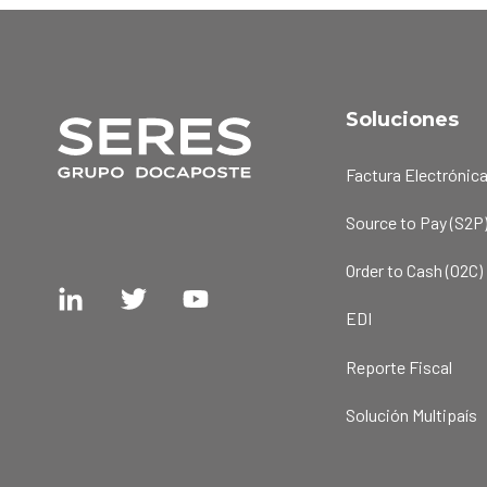
Soluciones
Factura Electrónic
Source to Pay (S2P
Order to Cash (O2C)
EDI
Reporte Fiscal
Solución Multipaís