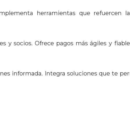
Implementa herramientas que refuercen l
es y socios. Ofrece pagos más ágiles y fiabl
nes informada. Integra soluciones que te per