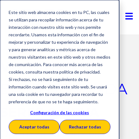
Este sitio web almacena cookies en tu PC, las cuales
se utilizan para recopilar información acerca de tu
interacción con nuestro sitio web y nos permite
recordarte. Usamos esta información con el fin de
mejorar y personalizar tu experiencia de navegación
y para generar analíticas y métricas acerca de
nuestros visitantes en este sitio web y otros medios
WEBINAR
de comunicación. Para conocer más acerca de las
cookies, consulta nuestra política de privacidad.
Si rechazas, no se hará seguimiento de tu
BAJO DEMANDA
información cuando visites este sitio web. Se usará
una sola cookie en tu navegador para recordar tu
preferencia de que no se te haga seguimiento.
SERES & BBVA
Configuración de las cookies
Aceptar todas
Rechazar todas
Optimiza tus procesos,