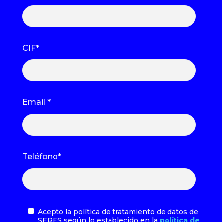
CIF
*
Email
*
Teléfono
*
Acepto la política de tratamiento de datos de
SERES según lo establecido en la
política de