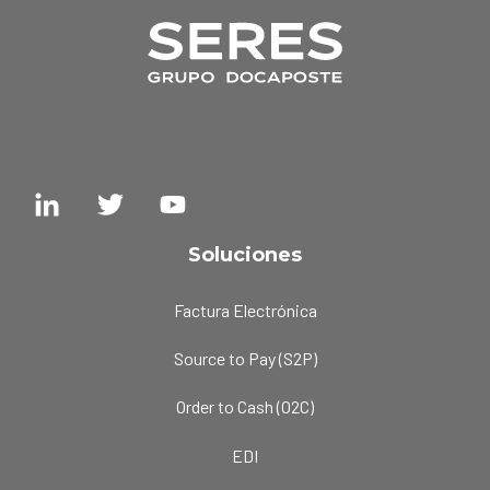
Soluciones
Factura Electrónica
Source to Pay (S2P)
Order to Cash (O2C)
EDI