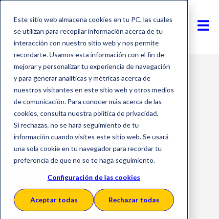
Este sitio web almacena cookies en tu PC, las cuales
se utilizan para recopilar información acerca de tu
interacción con nuestro sitio web y nos permite
recordarte. Usamos esta información con el fin de
mejorar y personalizar tu experiencia de navegación
y para generar analíticas y métricas acerca de
nuestros visitantes en este sitio web y otros medios
WEBINAR
de comunicación. Para conocer más acerca de las
cookies, consulta nuestra política de privacidad.
Si rechazas, no se hará seguimiento de tu
BAJO DEMANDA
información cuando visites este sitio web. Se usará
una sola cookie en tu navegador para recordar tu
preferencia de que no se te haga seguimiento.
Silicie
Configuración de las cookies
Aceptar todas
Rechazar todas