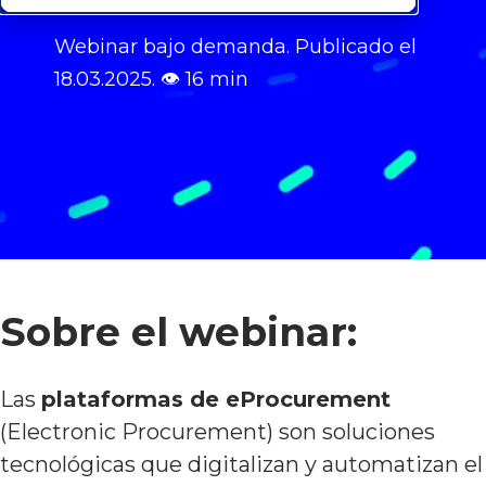
Webinar bajo demanda.
Publicado el
18
.03.2025.
👁
16 min
Sobre el webinar:
Las
plataformas de eProcurement
(Electronic Procurement) son soluciones
tecnológicas que digitalizan y automatizan el