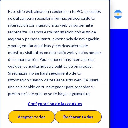
Este sitio web almacena cookies en tu PC, las cuales
se utilizan para recopilar información acerca de tu
interacción con nuestro sitio web y nos permite
recordarte. Usamos esta información con el fin de
mejorar y personalizar tu experiencia de navegación
y para generar analíticas y métricas acerca de
nuestros visitantes en este sitio web y otros medios
de comunicación. Para conocer más acerca de las
Plataformas de
cookies, consulta nuestra política de privacidad.
Si rechazas, no se hará seguimiento de tu
eProcurement:
información cuando visites este sitio web. Se usará
una sola cookie en tu navegador para recordar tu
digitaliza la
preferencia de que no se te haga seguimiento.
planificación
Configuración de las cookies
Aceptar todas
Rechazar todas
de demanda