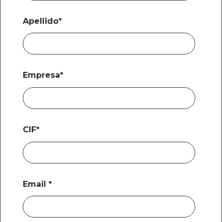
Apellido
*
Empresa
*
CIF
*
Email
*