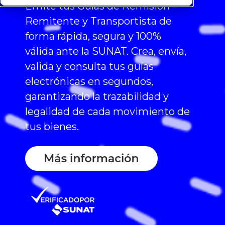
Emite tus Guías de Remisión –
Remitente y Transportista de
forma rápida, segura y 100%
válida ante la SUNAT. Crea, envía,
valida y consulta tus guías
electrónicas en segundos,
garantizando la trazabilidad y
legalidad de cada movimiento de
tus bienes.