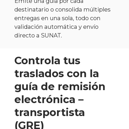
Emite una guía por cada
destinatario o consolida múltiples
entregas en una sola, todo con
validación automática y envío
directo a SUNAT.
Controla tus
traslados con la
guía de remisión
electrónica –
transportista
(GRE)