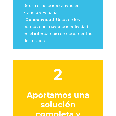
Desarrollos corporativos en
Francia y España.
·
Conectividad
: Unos de los
puntos con mayor conectividad
en el intercambio de documentos
del mundo.
2
Aportamos una
solución
completa y