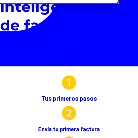
inteligente
de facturas
Tus primeros pasos
Envía tu primera factura