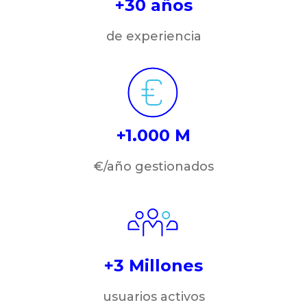
+30 años
de experiencia
+1.000 M
€/año gestionados
+3 Millones
usuarios activos