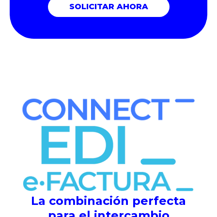
La combinación perfecta
para el intercambio