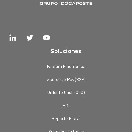
Soluciones
Factura Electrónica
Source to Pay (S2P)
Order to Cash (O2C)
EDI
Reporte Fiscal
Solución Multipaís