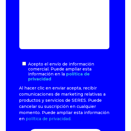
Acepto el envío de información
comercial. Puede ampliar esta
información en la
política de
privacidad
Al hacer clic en enviar acepta, recibir
comunicaciones de marketing relativas a
productos y servicios de SERES. Puede
cancelar su suscripción en cualquier
momento. Puede ampliar esta información
en
política de privacidad.