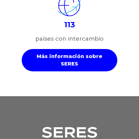
113
países con intercambio
Más información sobre
SERES