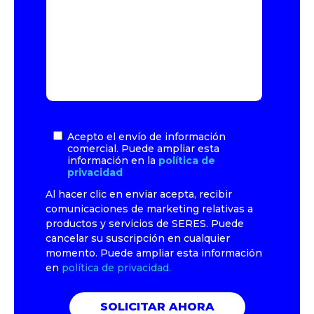
Acepto el envío de información
comercial. Puede ampliar esta
información en la
política de
privacidad
Al hacer clic en enviar acepta, recibir
comunicaciones de marketing relativas a
productos y servicios de SERES. Puede
cancelar su suscripción en cualquier
momento. Puede ampliar esta información
en
política de privacidad.