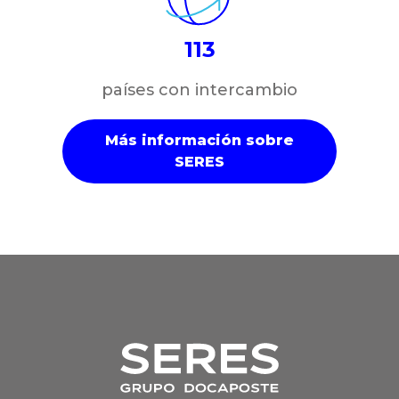
113
países con intercambio
Más información sobre
SERES