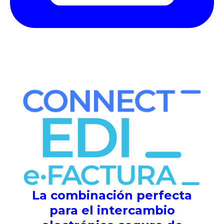
La combinación perfecta
para el intercambio