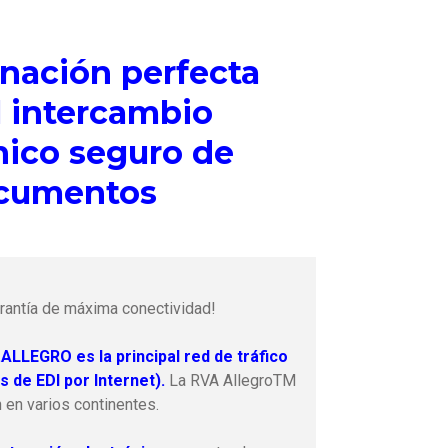
nación perfecta
l intercambio
nico seguro de
cumentos
rantía de máxima conectividad!
ALLEGRO es la principal red de tráfico
 de EDI por Internet).
La RVA AllegroTM
en varios continentes.