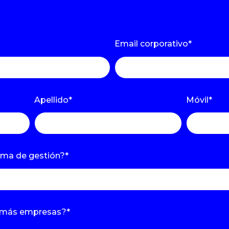
Email corporativo
*
Apellido
*
Móvil
*
ema de gestión?
*
n más empresas?
*