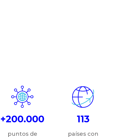
+200.000
113
puntos de
países con