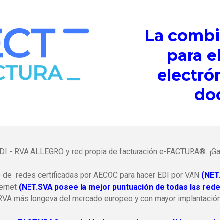
La combi
para e
electró
do
DI - RVA ALLEGRO y red propia de facturación e-FACTURA®. ¡Ga
 de redes certificadas por AECOC para hacer EDI por VAN
(NET.
ternet
(NET.SVA posee la mejor puntuación de todas las redes
RVA más longeva del mercado europeo y con mayor implantación 