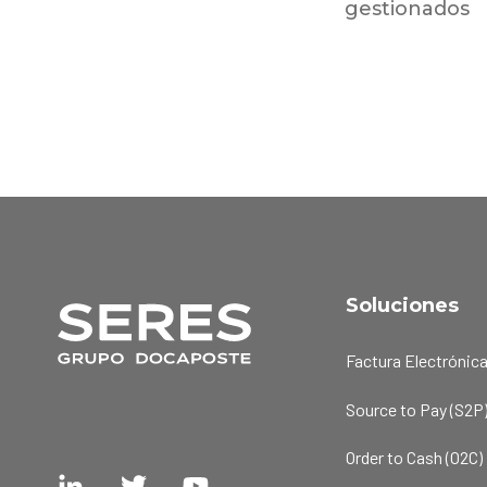
gestionados
Soluciones
Factura Electrónic
Source to Pay (S2P
Order to Cash (O2C)