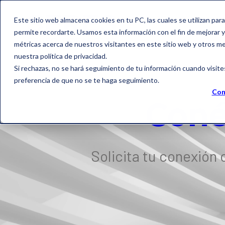
Este sitio web almacena cookies en tu PC, las cuales se utilizan par
permite recordarte. Usamos esta información con el fin de mejorar y 
métricas acerca de nuestros visitantes en este sitio web y otros m
nuestra política de privacidad.
Si rechazas, no se hará seguimiento de tu información cuando visite
preferencia de que no se te haga seguimiento.
Con
Coné
Solicita tu conexión