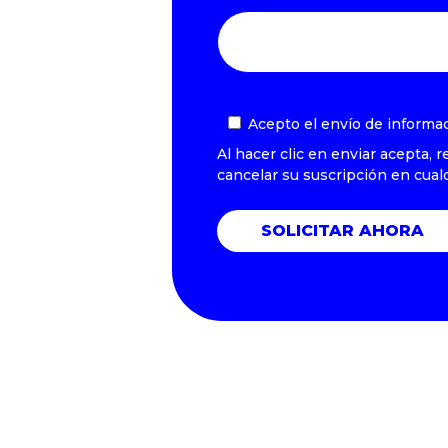
Simplemente nombra todas las 
Acepto el envío de informa
Al hacer clic en enviar acepta,
cancelar su suscripción en cua