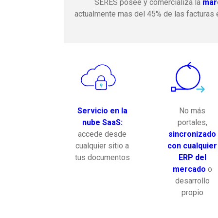
SERES posee y comercializa la
marc
actualmente mas del 45% de las facturas 
Servicio en la
No más
nube SaaS:
portales,
accede desde
sincronizado
cualquier sitio a
con cualquier
tus documentos
ERP del
mercado
o
desarrollo
propio