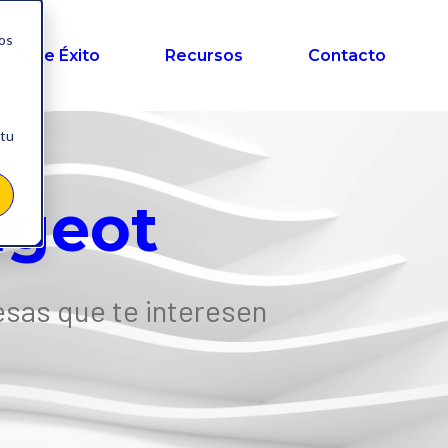
nos
sos de Éxito
Recursos
Contacto
 tu
ugeot
esas que te interesen