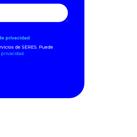
 de privacidad
ervicios de SERES. Puede
 privacidad.