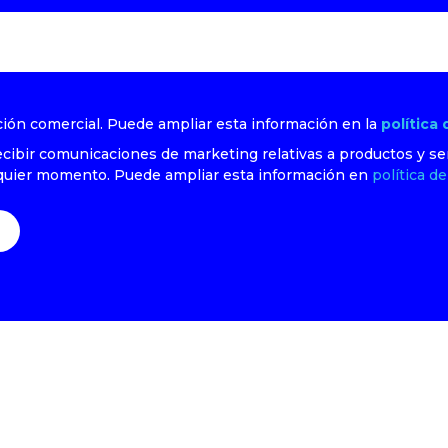
empresas que te interesan
ción comercial. Puede ampliar esta información en la
política
 recibir comunicaciones de marketing relativas a productos y s
lquier momento. Puede ampliar esta información en
política de