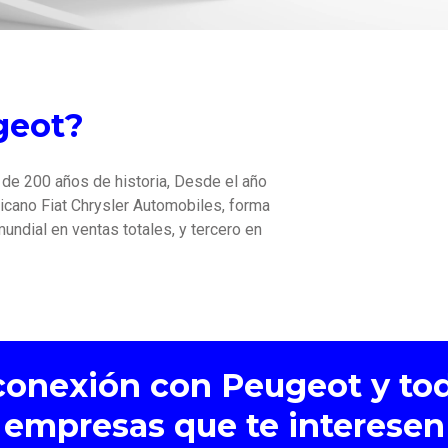
geot?
de 200 años de historia, Desde el año
ericano Fiat Chrysler Automobiles, forma
mundial en ventas totales, y tercero en
 conexión con Peugeot y to
empresas que te interesen