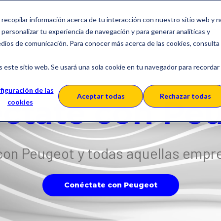
a recopilar información acerca de tu interacción con nuestro sitio web y 
Soluciones
Sobre SERES
Ca
personalizar tu experiencia de navegación y para generar analíticas y
edios de comunicación. Para conocer más acerca de las cookies, consulta
s este sitio web. Se usará una sola cookie en tu navegador para recordar
figuración de las
Aceptar todas
Rechazar todas
ctate con Pe
cookies
 con Peugeot y todas aquellas empr
Conéctate con Peugeot