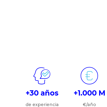
+30 años
+1.000 M
de experiencia
€/año