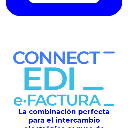
La combinación perfecta
para el intercambio