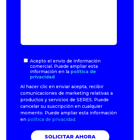
Acepto el envío de información
comercial. Puede ampliar esta
información en la
política de
privacidad
Al hacer clic en enviar acepta, recibir
comunicaciones de marketing relativas a
productos y servicios de SERES. Puede
cancelar su suscripción en cualquier
momento. Puede ampliar esta información
en
política de privacidad.