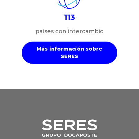
113
países con intercambio
Más información sobre
SERES