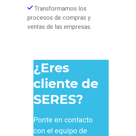
Transformamos los
procesos de compras y
ventas de las empresas.
¿Eres
cliente de
SERES?
Ponte en contacto
con el equipo de