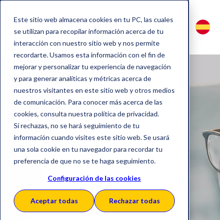
Este sitio web almacena cookies en tu PC, las cuales
se utilizan para recopilar información acerca de tu
interacción con nuestro sitio web y nos permite
recordarte. Usamos esta información con el fin de
mejorar y personalizar tu experiencia de navegación
y para generar analíticas y métricas acerca de
nuestros visitantes en este sitio web y otros medios
Ponte en
de comunicación. Para conocer más acerca de las
cookies, consulta nuestra política de privacidad.
Si rechazas, no se hará seguimiento de tu
contacto
información cuando visites este sitio web. Se usará
una sola cookie en tu navegador para recordar tu
preferencia de que no se te haga seguimiento.
con
Configuración de las cookies
Aceptar todas
Rechazar todas