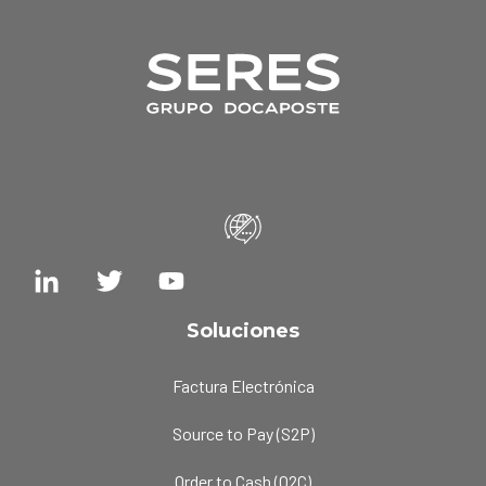
Soluciones
Factura Electrónica
Source to Pay (S2P)
Order to Cash (O2C)