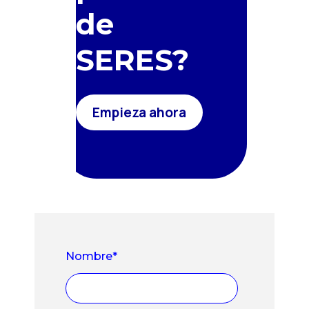
de
SERES?
Empieza ahora
Nombre
*