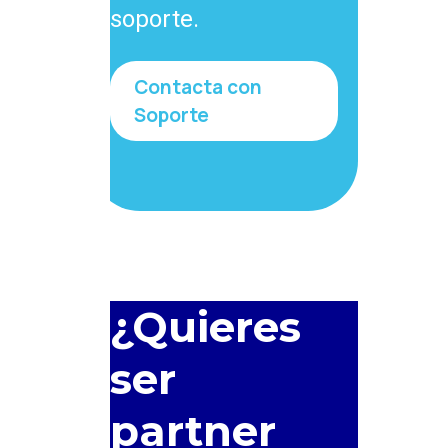
soporte.
Contacta con
Soporte
¿Quieres
ser
partner