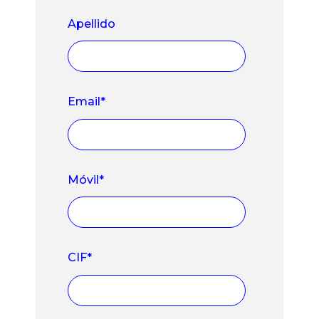
Apellido
Email
*
Móvil
*
CIF
*