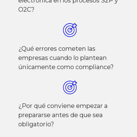
electrónica en los procesos S2P y
O2C?
¿Qué errores cometen las
empresas cuando lo plantean
únicamente como compliance?
¿Por qué conviene empezar a
prepararse antes de que sea
obligatorio?