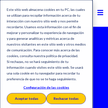
Este sitio web almacena cookies en tu PC, las cuales
se utilizan para recopilar información acerca de tu
interacción con nuestro sitio web y nos permite
recordarte. Usamos esta información con el fin de
mejorar y personalizar tu experiencia de navegación
y para generar analíticas y métricas acerca de
nuestros visitantes en este sitio web y otros medios
de comunicación. Para conocer más acerca de las
Factura
cookies, consulta nuestra política de privacidad.
Si rechazas, no se hará seguimiento de tu
electrónica
información cuando visites este sitio web. Se usará
una sola cookie en tu navegador para recordar tu
B2B:
de
preferencia de que no se te haga seguimiento.
Configuración de las cookies
obligación legal
Aceptar todas
Rechazar todas
a ventaja