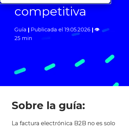
competitiva
Guía
|
Publicada el 19.05.2026
|
👁
25 min
Sobre la guía:
La factura electrónica B2B no es solo