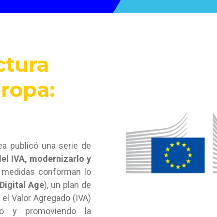
ctura
ropa:
a publicó una serie de
el IVA, modernizarlo y
medidas conforman lo
Digital Age
), un plan de
 el Valor Agregado (IVA)
do y promoviendo la