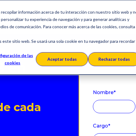
a recopilar información acerca de tu interacción con nuestro sitio web y 
Soluciones
Sobre SERES
Ca
personalizar tu experiencia de navegación y para generar analíticas y
edios de comunicación. Para conocer más acerca de las cookies, consulta
s este sitio web. Se usará una sola cookie en tu navegador para recordar
a
figuración de las
Des
Aceptar todas
Rechazar todas
B en
cookies
Nombre
*
de cada
Cargo
*