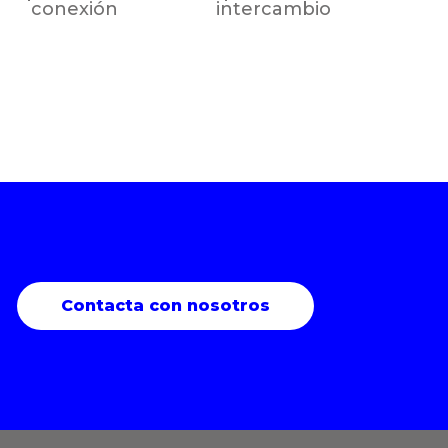
conexión
intercambio
Contacta con nosotros