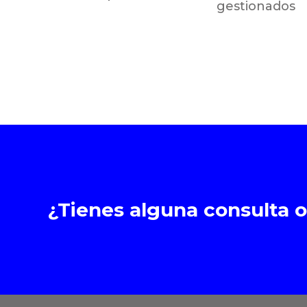
gestionados
¿Tienes alguna consulta 