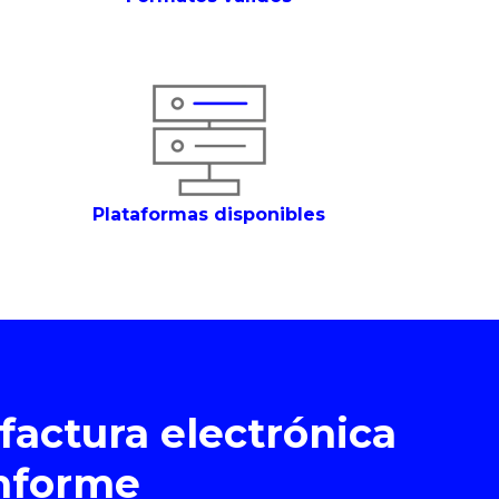
Plataformas disponibles
 factura electrónica
informe