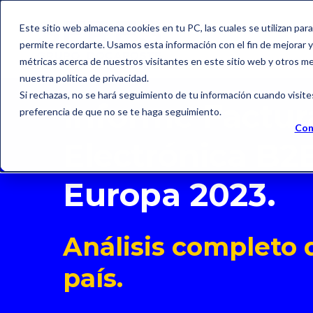
Este sitio web almacena cookies en tu PC, las cuales se utilizan par
permite recordarte. Usamos esta información con el fin de mejorar y 
métricas acerca de nuestros visitantes en este sitio web y otros m
nuestra política de privacidad.
Si rechazas, no se hará seguimiento de tu información cuando visite
Informe Factur
preferencia de que no se te haga seguimiento.
Con
Electrónica B2
Europa 2023.
Análisis completo 
país.