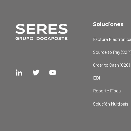
Soluciones
Factura Electrónic
Source to Pay (S2P
Order to Cash (O2C)
EDI
Reporte Fiscal
Solución Multipaís