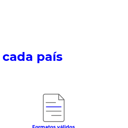
e cada país
Formatos válidos