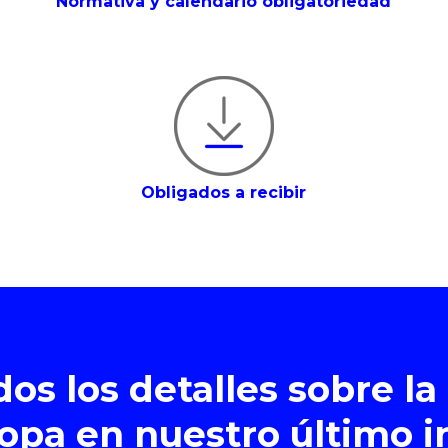
Normativa y calendario obligatoriedad
Obligados a recibir
s los detalles sobre la
opa en nuestro último 