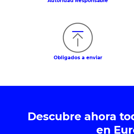
Autoridad Responsable
Obligados a enviar
Descubre ahora todo
en Eur