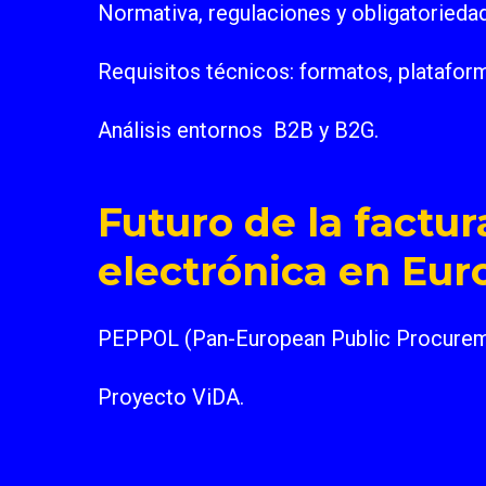
Normativa, regulaciones y obligatorieda
Requisitos técnicos: formatos, platafor
Análisis entornos B2B y B2G.
Futuro de la factur
electrónica en Eur
PEPPOL (Pan-European Public Procureme
Proyecto ViDA.