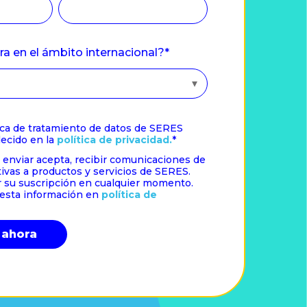
a en el ámbito internacional?
*
tica de tratamiento de datos de SERES
lecido en la
política de privacidad.
*
n enviar acepta, recibir comunicaciones de
ivas a productos y servicios de SERES.
 su suscripción en cualquier momento.
esta información en
política de