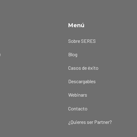
Menú
a
Sobre SERES
)
Blog
Casos de éxito
Descargables
Webinars
Contacto
¿Quieres ser Partner?