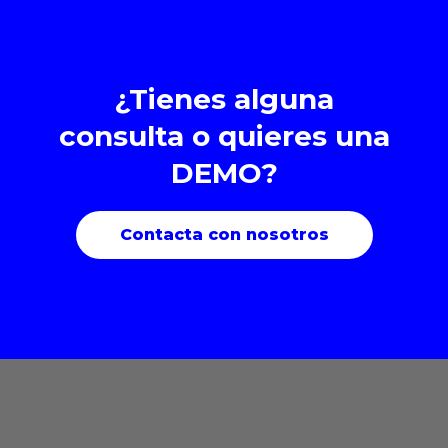
¿Tienes alguna
consulta o quieres una
DEMO?
Contacta con nosotros