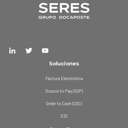
Soluciones
Factura Electrónica
Source to Pay (S2P)
Order to Cash (O2C)
EDI