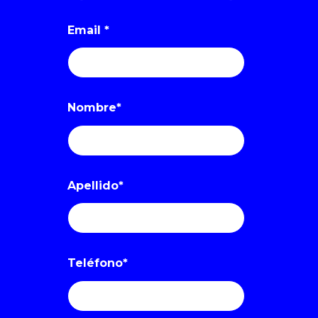
Email
*
Nombre
*
Apellido
*
Teléfono
*