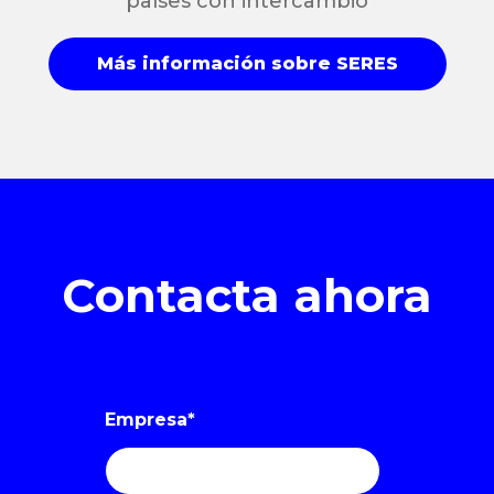
países con intercambio
Más información sobre SERES
Contacta ahora
Empresa
*