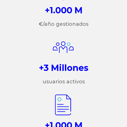
+1.000 M
€/año gestionados
+3 Millones
usuarios activos
+1.000 M