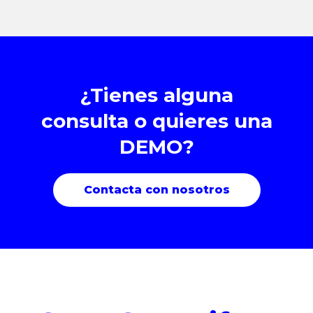
¿Tienes alguna
consulta o quieres una
DEMO?
Contacta con nosotros