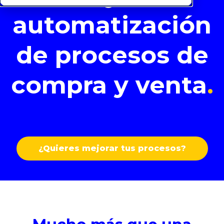
automatización
de
procesos de
compra y venta
.
¿Quieres mejorar tus procesos?