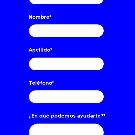
Nombre
*
Apellido
*
Teléfono
*
¿En qué podemos ayudarte?
*