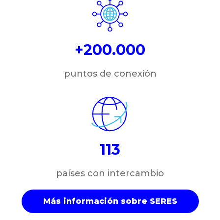
+200.000
puntos de conexión
113
países con intercambio
Más información sobre SERES