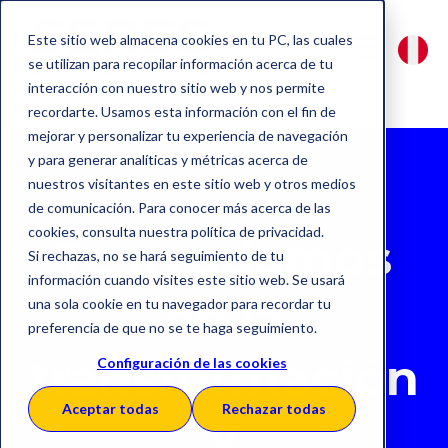
Este sitio web almacena cookies en tu PC, las cuales
se utilizan para recopilar información acerca de tu
interacción con nuestro sitio web y nos permite
recordarte. Usamos esta información con el fin de
mejorar y personalizar tu experiencia de navegación
y para generar analíticas y métricas acerca de
nuestros visitantes en este sitio web y otros medios
de comunicación. Para conocer más acerca de las
cookies, consulta nuestra política de privacidad.
Te ayudamos
Si rechazas, no se hará seguimiento de tu
información cuando visites este sitio web. Se usará
en la
una sola cookie en tu navegador para recordar tu
preferencia de que no se te haga seguimiento.
transformación
Configuración de las cookies
Aceptar todas
Rechazar todas
y