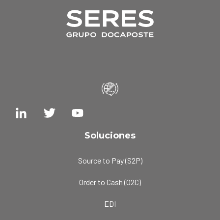
Soluciones
Source to Pay (S2P)
Order to Cash (O2C)
EDI