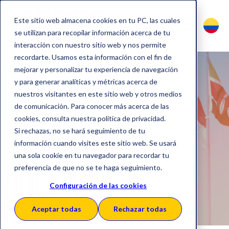
Este sitio web almacena cookies en tu PC, las cuales
se utilizan para recopilar información acerca de tu
interacción con nuestro sitio web y nos permite
recordarte. Usamos esta información con el fin de
mejorar y personalizar tu experiencia de navegación
y para generar analíticas y métricas acerca de
nuestros visitantes en este sitio web y otros medios
Política del
de comunicación. Para conocer más acerca de las
cookies, consulta nuestra política de privacidad.
Sistema de
Si rechazas, no se hará seguimiento de tu
información cuando visites este sitio web. Se usará
Gestión
una sola cookie en tu navegador para recordar tu
preferencia de que no se te haga seguimiento.
Configuración de las cookies
Aceptar todas
Rechazar todas