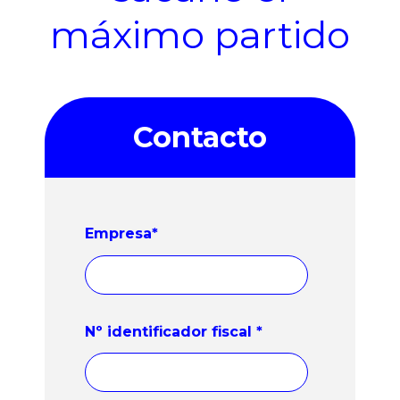
máximo partido
Contacto
Empresa
*
Nº identificador fiscal
*