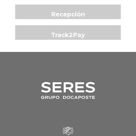
Recepción
Track2Pay