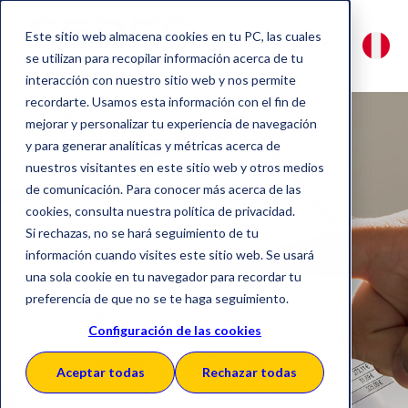
Este sitio web almacena cookies en tu PC, las cuales
se utilizan para recopilar información acerca de tu
interacción con nuestro sitio web y nos permite
recordarte. Usamos esta información con el fin de
mejorar y personalizar tu experiencia de navegación
y para generar analíticas y métricas acerca de
nuestros visitantes en este sitio web y otros medios
Solución e-
de comunicación. Para conocer más acerca de las
cookies, consulta nuestra política de privacidad.
Factura
Si rechazas, no se hará seguimiento de tu
información cuando visites este sitio web. Se usará
Multipaís
una sola cookie en tu navegador para recordar tu
preferencia de que no se te haga seguimiento.
Configuración de las cookies
Conecta tu negocio a
Aceptar todas
Rechazar todas
nivel global y desde una