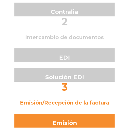
Contralia
2
Intercambio de documentos
EDI
Solución EDI
3
Emisión/Recepción de la factura
Emisión