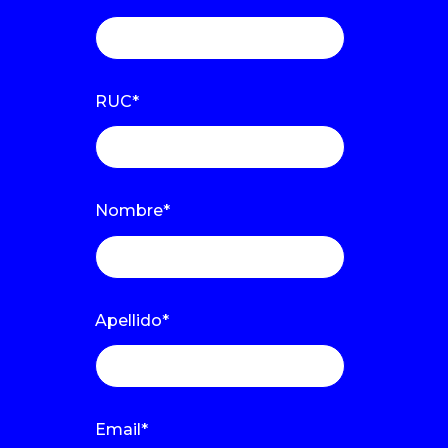
RUC
*
Nombre
*
Apellido
*
Email
*