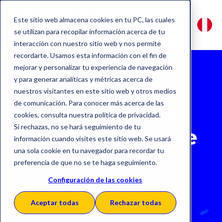
Este sitio web almacena cookies en tu PC, las cuales
se utilizan para recopilar información acerca de tu
interacción con nuestro sitio web y nos permite
recordarte. Usamos esta información con el fin de
mejorar y personalizar tu experiencia de navegación
y para generar analíticas y métricas acerca de
nuestros visitantes en este sitio web y otros medios
de comunicación. Para conocer más acerca de las
Due Diligence
cookies, consulta nuestra política de privacidad.
Si rechazas, no se hará seguimiento de tu
en la cadena de
información cuando visites este sitio web. Se usará
una sola cookie en tu navegador para recordar tu
suministro
preferencia de que no se te haga seguimiento.
Configuración de las cookies
Webinar bajo demanda.
Publicado el
Aceptar todas
Rechazar todas
22
.05.2025.
👁
26 min