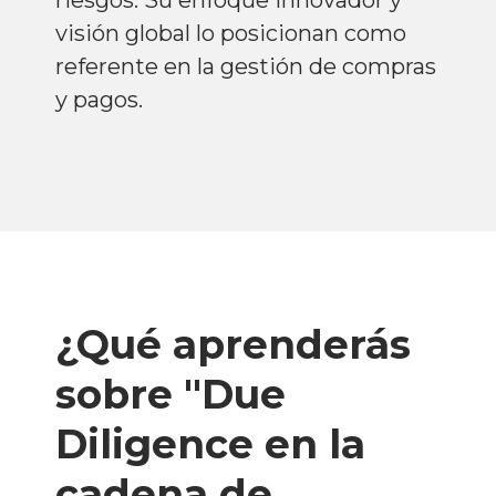
riesgos. Su enfoque innovador y
visión global lo posicionan como
referente en la gestión de compras
y pagos.
¿Qué aprenderás
sobre "Due
Diligence en la
cadena de