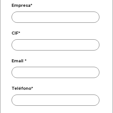
Empresa
*
CIF
*
Email
*
Teléfono
*