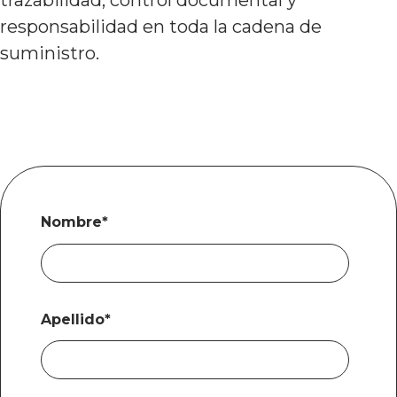
trazabilidad, control documental y
responsabilidad en toda la cadena de
suministro.
Nombre
*
Apellido
*