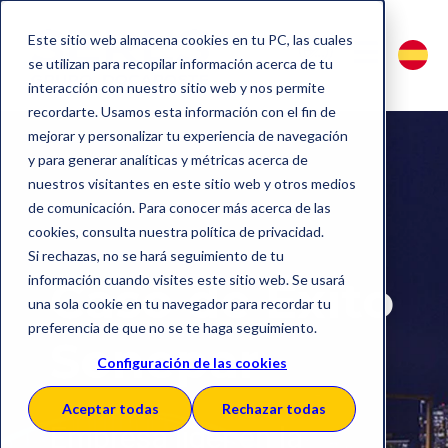
Este sitio web almacena cookies en tu PC, las cuales
se utilizan para recopilar información acerca de tu
interacción con nuestro sitio web y nos permite
recordarte. Usamos esta información con el fin de
mejorar y personalizar tu experiencia de navegación
y para generar analíticas y métricas acerca de
nuestros visitantes en este sitio web y otros medios
de comunicación. Para conocer más acerca de las
cookies, consulta nuestra política de privacidad.
Si rechazas, no se hará seguimiento de tu
información cuando visites este sitio web. Se usará
Caso
de Éxito
una sola cookie en tu navegador para recordar tu
preferencia de que no se te haga seguimiento.
Sonepar
Configuración de las cookies
Aceptar todas
Rechazar todas
Empresa líder en la