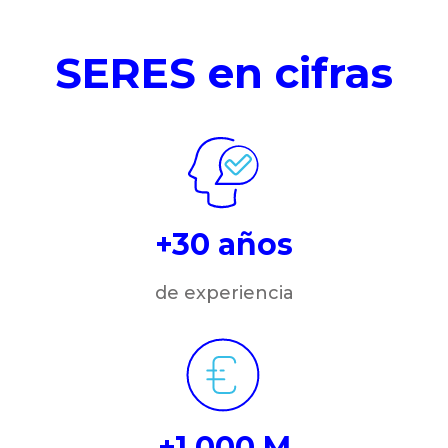
SERES en cifras
+30 años
de experiencia
+1.000 M