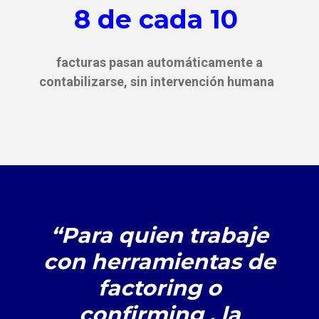
8 de cada 10
facturas pasan automáticamente a
contabilizarse, sin intervención humana
“Para quien trabaje
con herramientas de
factoring o
confirming , la