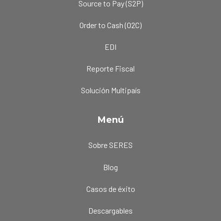
Source to Pay (S2P)
Order to Cash (O2C)
EDI
Reporte Fiscal
Solución Multipaís
Menú
Sobre SERES
Blog
Casos de éxito
Descargables