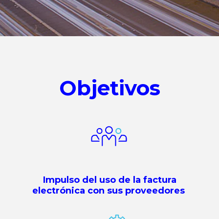
Objetivos
Impulso del uso de la factura
electrónica con sus proveedores