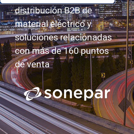
distribución B2B de
material eléctrico y
soluciones relacionadas
con más de 160 puntos
de venta