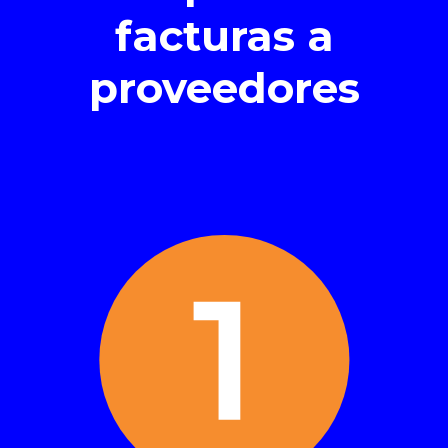
facturas a
proveedores