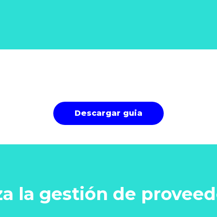
Descargar guia
a la gestión de proveed