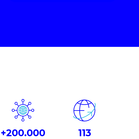
+200.000
113