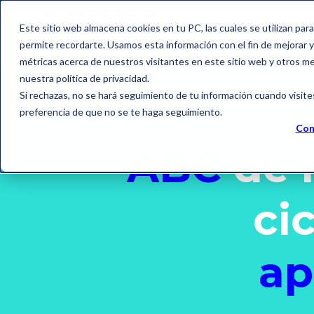
Este sitio web almacena cookies en tu PC, las cuales se utilizan par
permite recordarte. Usamos esta información con el fin de mejorar y 
métricas acerca de nuestros visitantes en este sitio web y otros m
nuestra política de privacidad.
Si rechazas, no se hará seguimiento de tu información cuando visite
preferencia de que no se te haga seguimiento.
Con
ABC
de 
ci
ap