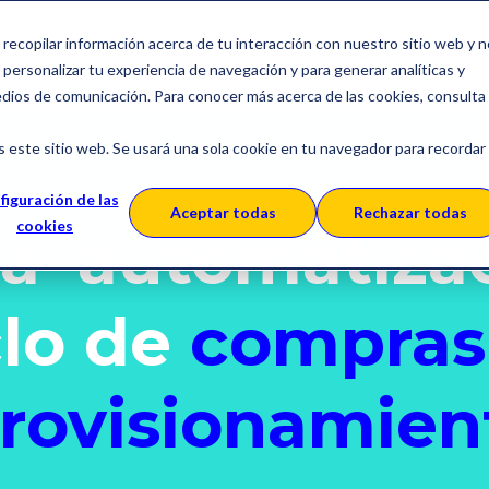
a recopilar información acerca de tu interacción con nuestro sitio web y 
Soluciones
Sobre SERES
Ca
personalizar tu experiencia de navegación y para generar analíticas y
edios de comunicación. Para conocer más acerca de las cookies, consulta
s este sitio web. Se usará una sola cookie en tu navegador para recordar
figuración de las
Aceptar todas
Rechazar todas
cookies
la
automatiza
clo de
compras
rovisionamien