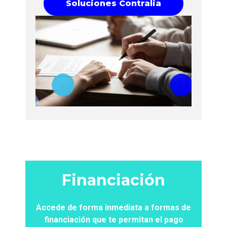
Soluciones Contralia
Financiación
Accede de forma inmediata a formas de
financiación que te permitan el pago