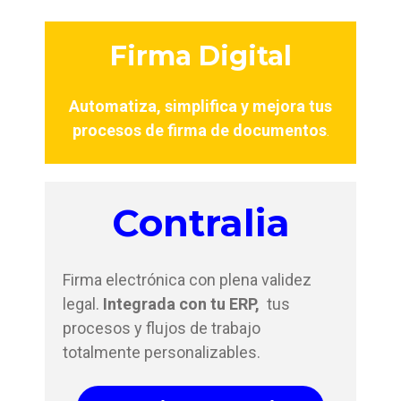
Firma Digital
Automatiza, simplifica y mejora tus
procesos de firma de documentos
.
Contralia
Firma electrónica con plena validez
legal.
Integrada con tu ERP,
tus
procesos y flujos de trabajo
totalmente personalizables.