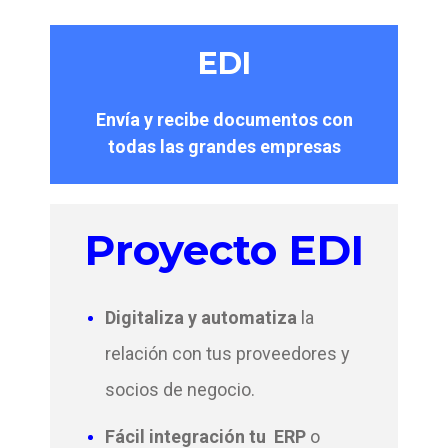
EDI
Envía y recibe documentos con
todas las grandes empresas
Proyecto EDI
Digitaliza y automatiza
la
relación con tus proveedores y
socios de negocio.
Fácil integración tu ERP
o