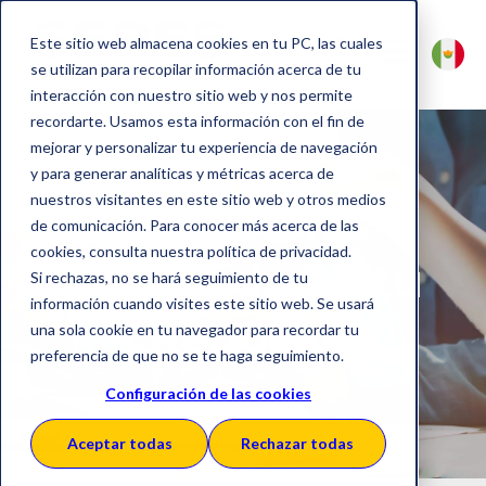
Este sitio web almacena cookies en tu PC, las cuales
se utilizan para recopilar información acerca de tu
interacción con nuestro sitio web y nos permite
recordarte. Usamos esta información con el fin de
mejorar y personalizar tu experiencia de navegación
y para generar analíticas y métricas acerca de
nuestros visitantes en este sitio web y otros medios
Soluciones
de comunicación. Para conocer más acerca de las
cookies, consulta nuestra política de privacidad.
adaptadas a tu
Si rechazas, no se hará seguimiento de tu
información cuando visites este sitio web. Se usará
negocio
una sola cookie en tu navegador para recordar tu
preferencia de que no se te haga seguimiento.
Configuración de las cookies
Aceptar todas
Rechazar todas