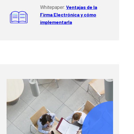
Ventajas de la
Whitepaper:
Firma Electrónica y cómo
implementarla