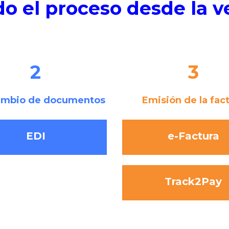
o el proceso desde la v
2
3
ambio de documentos
Emisión de la fac
EDI
e-Factura
Track2Pay