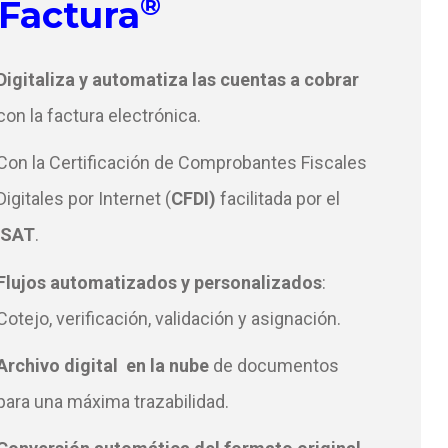
®
-Factura
Digitaliza y automatiza las cuentas a cobrar
con la factura electrónica.
Con la Certificación de Comprobantes Fiscales
Digitales por Internet (
CFDI)
facilitada por el
SAT
.
Flujos automatizados y personalizados
:
Cotejo, verificación, validación y asignación.
Archivo digital en la nube
de documentos
para una máxima trazabilidad.