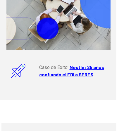
Nestlé: 25 años
Caso de Éxito
:
confiando el EDI a SERES