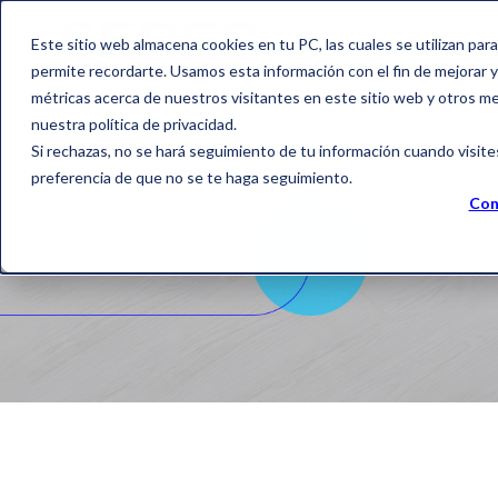
Este sitio web almacena cookies en tu PC, las cuales se utilizan par
Solu
permite recordarte. Usamos esta información con el fin de mejorar y 
métricas acerca de nuestros visitantes en este sitio web y otros m
nuestra política de privacidad.
Si rechazas, no se hará seguimiento de tu información cuando visite
preferencia de que no se te haga seguimiento.
Con
Or