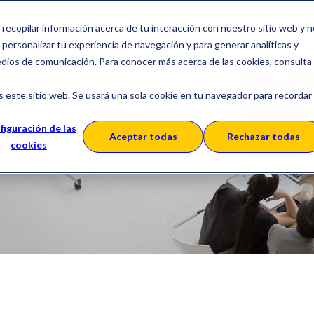
a recopilar información acerca de tu interacción con nuestro sitio web y 
ciones
Sobre SERES
Casos de Éxito
personalizar tu experiencia de navegación y para generar analíticas y
edios de comunicación. Para conocer más acerca de las cookies, consulta
s este sitio web. Se usará una sola cookie en tu navegador para recordar
figuración de las
der to Cash (O
Aceptar todas
Rechazar todas
cookies