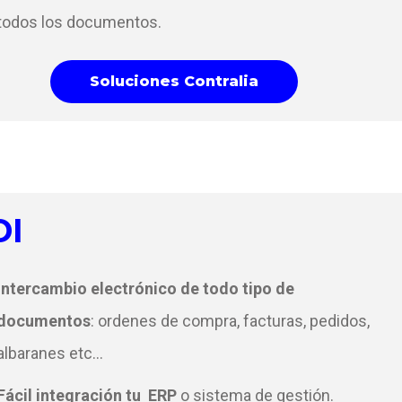
todos los documentos.
Soluciones Contralia
DI
Intercambio electrónico de
todo tipo de
documentos
: ordenes de compra, facturas, pedidos,
albaranes etc...
Fácil integración tu ERP
o sistema de gestión.