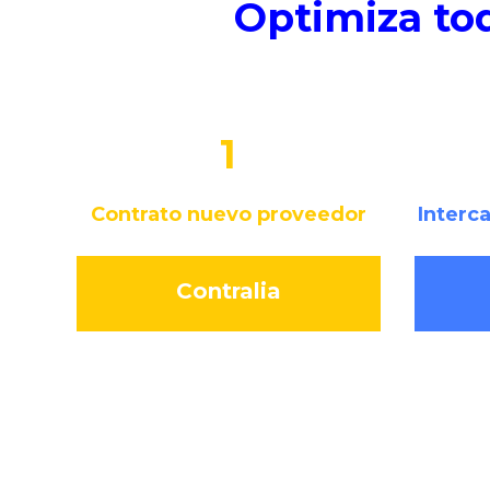
Optimiza tod
1
Contrato nuevo proveedor
Interc
Contralia