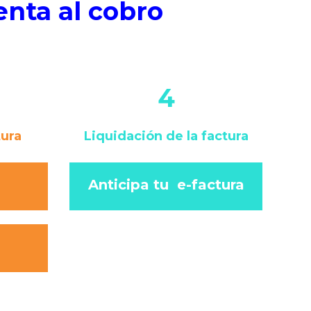
enta al cobro
4
tura
Liquidación de la factura
Anticipa tu e-factura