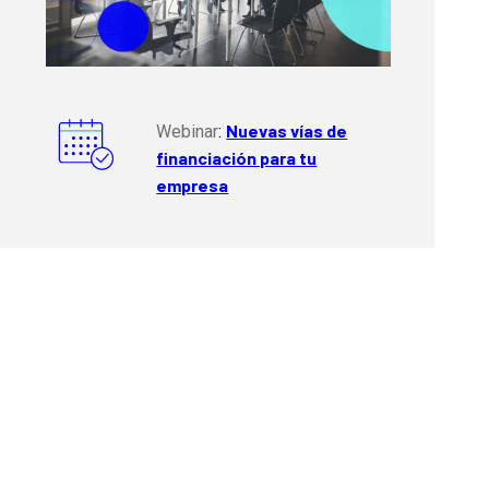
Nuevas vías de
Webinar
:
financiación para tu
empresa