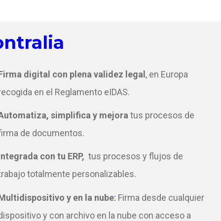
ntralia
Firma digital con plena validez legal
, en Europ
a
recogida en el Reglamento eIDAS.
Automatiza, simplifica y mejora
tus procesos de
firma de documentos.
Integrada con tu ERP,
tus procesos y flujos de
trabajo totalmente personalizables.
Multidispositivo y en la nube
:
Firma desde cualquier
dispositivo y con archivo en la nube con acceso a