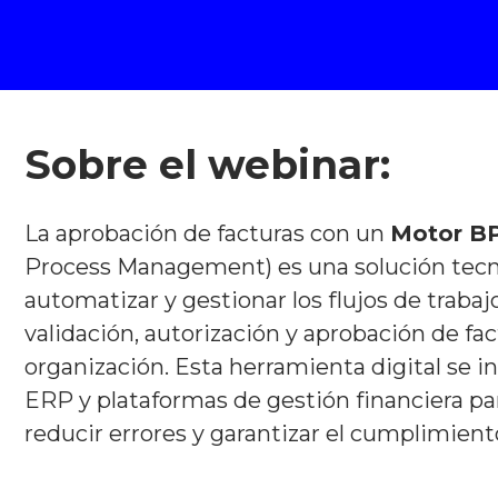
Sobre el webinar:
La aprobación de facturas con un
Motor B
Process Management) es una solución tecn
automatizar y gestionar los flujos de trabaj
validación, autorización y aprobación de fa
organización. Esta herramienta digital se i
ERP y plataformas de gestión financiera par
reducir errores y garantizar el cumplimien