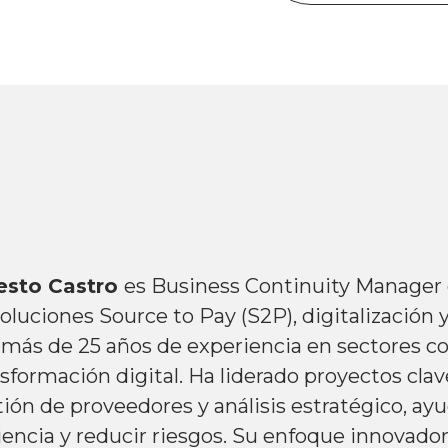
esto Castro
es Business Continuity Manager
oluciones Source to Pay (S2P), digitalización
 más de 25 años de experiencia en sectores co
sformación digital. Ha liderado proyectos cla
tión de proveedores y análisis estratégico, a
iencia y reducir riesgos. Su enfoque innovador