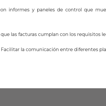
 con informes y paneles de control que mue
ue las facturas cumplan con los requisitos leg
 Facilitar la comunicación entre diferentes pl