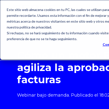
Este sitio web almacena cookies en tu PC, las cuales se utilizan par
Solu
permite recordarte. Usamos esta información con el fin de mejorar y 
métricas acerca de nuestros visitantes en este sitio web y otros m
nuestra política de privacidad.
Si rechazas, no se hará seguimiento de tu información cuando visite
preferencia de que no se te haga seguimiento.
Con
Cómo un motor 
agiliza la aproba
facturas
Webinar bajo demanda.
Publicado el 18
.0