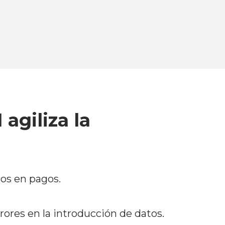
.
giliza la
sos en pagos.
rores en la introducción de datos.