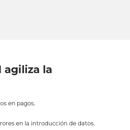
.
giliza la
sos en pagos.
rores en la introducción de datos.