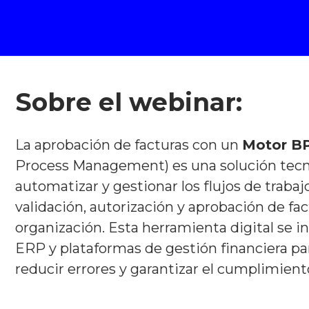
Sobre el webinar:
La aprobación de facturas con un
Motor B
Process Management) es una solución tecn
automatizar y gestionar los flujos de trabaj
validación, autorización y aprobación de fa
organización. Esta herramienta digital se i
ERP y plataformas de gestión financiera par
reducir errores y garantizar el cumplimien