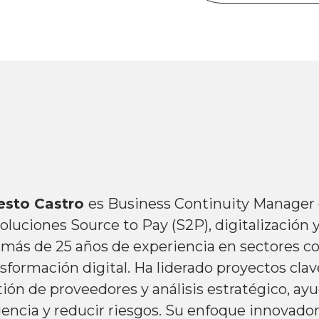
esto Castro
es Business Continuity Manager
oluciones Source to Pay (S2P), digitalización
 más de 25 años de experiencia en sectores co
sformación digital. Ha liderado proyectos cla
tión de proveedores y análisis estratégico, a
iencia y reducir riesgos. Su enfoque innovador