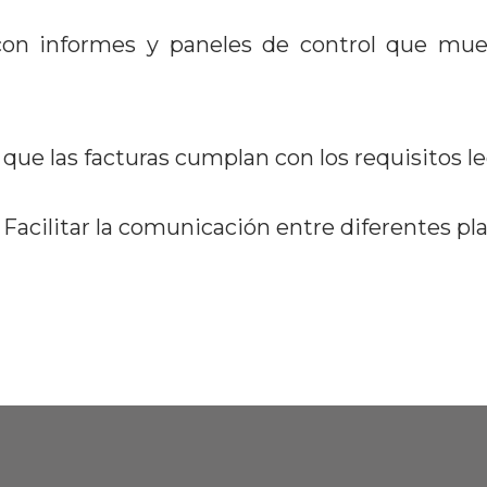
 con informes y paneles de control que mue
ue las facturas cumplan con los requisitos leg
 Facilitar la comunicación entre diferentes pl