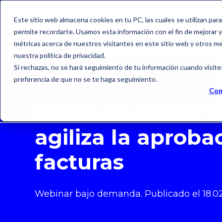
Este sitio web almacena cookies en tu PC, las cuales se utilizan par
Solu
permite recordarte. Usamos esta información con el fin de mejorar y 
métricas acerca de nuestros visitantes en este sitio web y otros m
nuestra política de privacidad.
Si rechazas, no se hará seguimiento de tu información cuando visite
preferencia de que no se te haga seguimiento.
Con
Cómo un motor 
agiliza la aproba
facturas
Webinar bajo demanda.
Publicado el 18
.0