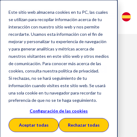
Este sitio web almacena cookies en tu PC, las cuales
se utilizan para recopilar información acerca de tu
interacción con nuestro sitio web y nos permite
recordarte. Usamos esta información con el fin de
mejorar y personalizar tu experiencia de navegación
y para generar analíticas y métricas acerca de
nuestros visitantes en este sitio web y otros medios
Contralia, la
de comunicación. Para conocer más acerca de las
cookies, consulta nuestra política de privacidad.
Si rechazas, no se hará seguimiento de tu
solución de
información cuando visites este sitio web. Se usará
una sola cookie en tu navegador para recordar tu
firma
preferencia de que no se te haga seguimiento.
Configuración de las cookies
electrónica
Aceptar todas
Rechazar todas