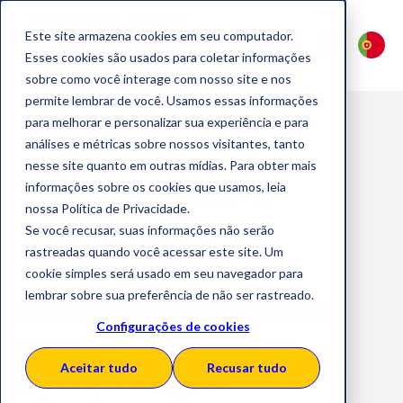
Este site armazena cookies em seu computador.
Esses cookies são usados para coletar informações
sobre como você interage com nosso site e nos
permite lembrar de você. Usamos essas informações
para melhorar e personalizar sua experiência e para
análises e métricas sobre nossos visitantes, tanto
nesse site quanto em outras mídias. Para obter mais
Webinars e
informações sobre os cookies que usamos, leia
nossa Política de Privacidade.
Demos
Se você recusar, suas informações não serão
rastreadas quando você acessar este site. Um
cookie simples será usado em seu navegador para
lembrar sobre sua preferência de não ser rastreado.
Sessões online onde damos
Configurações de cookies
formação sobre soluções
Aceitar tudo
Recusar tudo
digitais, alterações