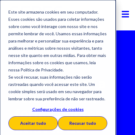
Este site armazena cookies em seu computador.
Esses cookies são usados para coletar informações
sobre como você interage com nosso site e nos
permite lembrar de você. Usamos essas informações
para melhorar e personalizar sua experiência e para
análises e métricas sobre nossos visitantes, tanto
nesse site quanto em outras mídias. Para obter mais
informações sobre os cookies que usamos, leia
Como
nossa Política de Privacidade.
Se você recusar, suas informações não serão
transformar a
rastreadas quando você acessar este site. Um
cookie simples será usado em seu navegador para
relação com
lembrar sobre sua preferência de não ser rastreado.
fornecedores
Configurações de cookies
Aceitar tudo
Recusar tudo
através de