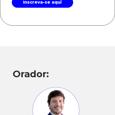
Orador: