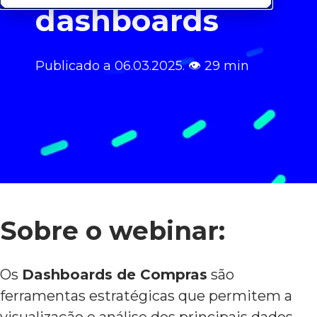
dashboards
Publicado a 06
.03.2025.
👁
29 min
Sobre o webinar:
Os
Dashboards de Compras
são
ferramentas estratégicas que permitem a