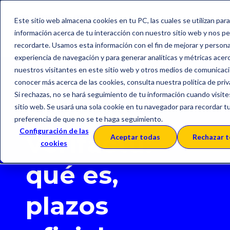
Este sitio web almacena cookies en tu PC, las cuales se utilizan para
información acerca de tu interacción con nuestro sitio web y nos p
recordarte. Usamos esta información con el fin de mejorar y personal
experiencia de navegación y para generar analíticas y métricas acer
nuestros visitantes en este sitio web y otros medios de comunicaci
conocer más acerca de las cookies, consulta nuestra política de priv
Si rechazas, no se hará seguimiento de tu información cuando visite
Sistema
sitio web. Se usará una sola cookie en tu navegador para recordar t
preferencia de que no se te haga seguimiento.
Configuración de las
Verifactu:
Aceptar todas
Rechazar 
cookies
qué es,
plazos