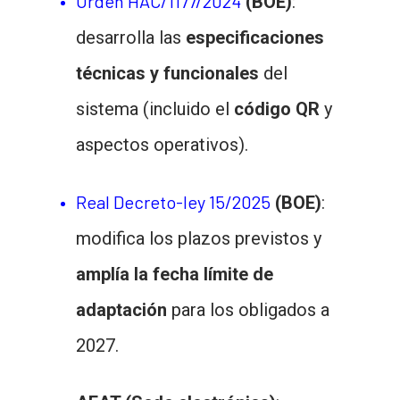
Orden HAC/1177/2024
(BOE)
:
desarrolla las
especificaciones
técnicas y funcionales
del
sistema (incluido el
código QR
y
aspectos operativos).
Real Decreto-ley 15/2025
(BOE)
:
modifica los plazos previstos y
amplía la fecha límite de
adaptación
para los obligados a
2027.