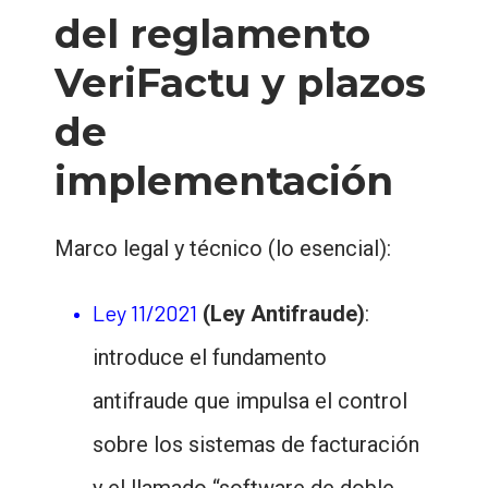
del reglamento
VeriFactu y plazos
de
implementación
Marco legal y técnico (lo esencial):
Ley 11/2021
(Ley Antifraude)
:
introduce el fundamento
antifraude que impulsa el control
sobre los sistemas de facturación
y el llamado “software de doble