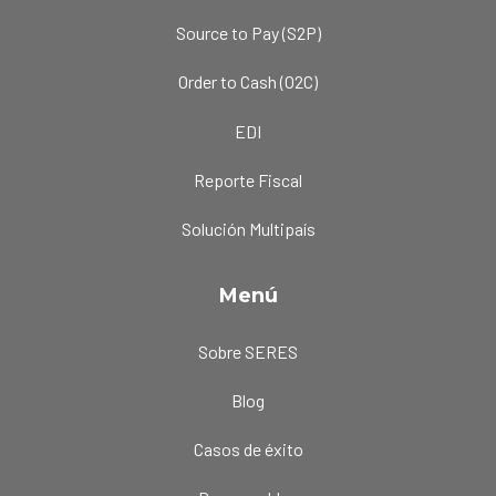
Source to Pay (S2P)
Order to Cash (O2C)
EDI
Reporte Fiscal
Solución Multipaís
Menú
Sobre SERES
Blog
Casos de éxito