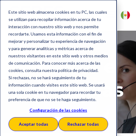
Este sitio web almacena cookies en tu PC, las cuales
se utilizan para recopilar información acerca de tu
interacción con nuestro sitio web y nos permite
recordarte. Usamos esta información con el fin de
mejorar y personalizar tu experiencia de navegación
y para generar analíticas y métricas acerca de
nuestros visitantes en este sitio web y otros medios
Soporte e
de comunicación. Para conocer más acerca de las
cookies, consulta nuestra política de privacidad.
Si rechazas, no se hará seguimiento de tu
incidencias
información cuando visites este sitio web. Se usará
una sola cookie en tu navegador para recordar tu
preferencia de que no se te haga seguimiento.
Configuración de las cookies
Aceptar todas
Rechazar todas