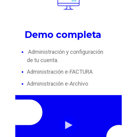
Demo completa
Administración y configuración
de tu cuenta.
Administración e-FACTURA
Administración e-Archivo