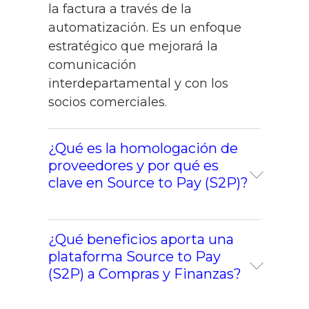
la factura a través de la
automatización. Es un enfoque
estratégico que mejorará la
comunicación
interdepartamental y con los
socios comerciales.
¿Qué es la homologación de
proveedores y por qué es
clave en Source to Pay (S2P)?
La homologación de proveedores
¿Qué beneficios aporta una
es el proceso de evaluar, validar y
plataforma Source to Pay
documentar que un proveedor
(S2P) a Compras y Finanzas?
cumple los requisitos definidos
por la empresa antes de operar