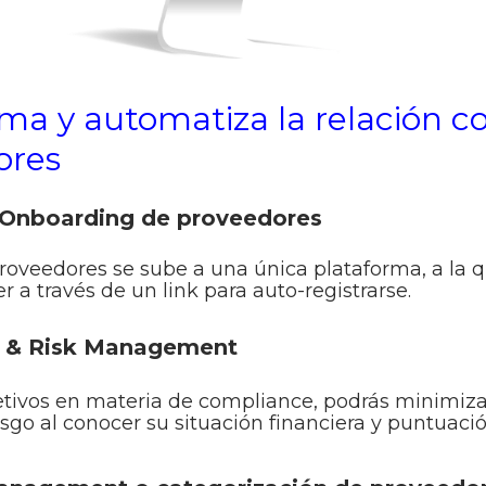
ma y automatiza la relación c
ores
 Onboarding de proveedores
 proveedores se sube a una única plataforma, a la
 a través de un link para auto-registrarse.
 & Risk Management
etivos en materia de compliance, podrás minimiza
esgo al conocer su situación financiera y puntuació