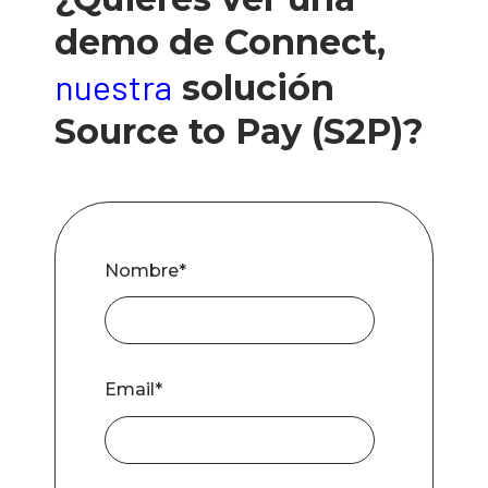
demo de Connect,
nuestra
solución
Source to Pay (S2P)?
Nombre
*
Email
*