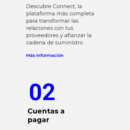
Descubre Connect, la
plataforma más completa
para transformar las
relaciones con tus
proveedores y afianzar la
cadena de suministro
Más información
02
Cuentas a
pagar