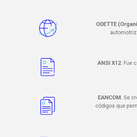
ODETTE (Organis
automotriz
ANSI X12
. Fue 
EANCOM
. Se c
códigos que permi