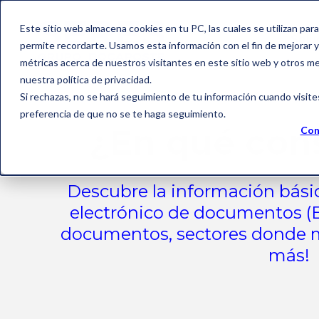
Este sitio web almacena cookies en tu PC, las cuales se utilizan par
Solu
permite recordarte. Usamos esta información con el fin de mejorar y 
métricas acerca de nuestros visitantes en este sitio web y otros m
nuestra política de privacidad.
Si rechazas, no se hará seguimiento de tu información cuando visite
preferencia de que no se te haga seguimiento.
¿En qué cons
Con
Descubre la información bási
electrónico de documentos (E
documentos, sectores donde má
más!