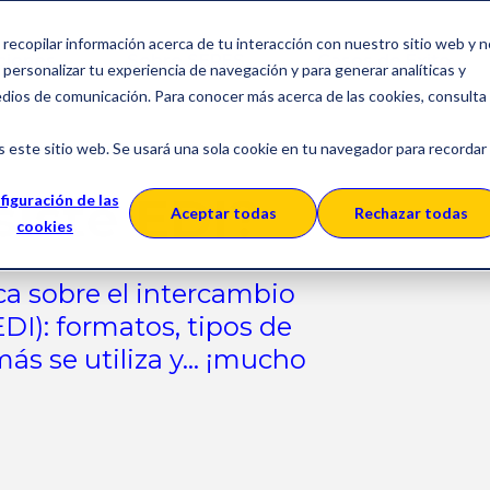
a recopilar información acerca de tu interacción con nuestro sitio web y 
ciones
Sobre SERES
Casos de Éxito
personalizar tu experiencia de navegación y para generar analíticas y
edios de comunicación. Para conocer más acerca de las cookies, consulta
s este sitio web. Se usará una sola cookie en tu navegador para recordar
iste EDI?
figuración de las
Aceptar todas
Rechazar todas
cookies
ca sobre el intercambio
DI): formatos, tipos de
s se utiliza y... ¡mucho