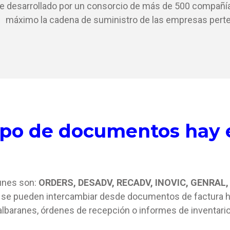
ue desarrollado por un consorcio de más de 500 compañías
máximo la cadena de suministro de las empresas perte
ipo de documentos hay 
unes son:
ORDERS, DESADV, RECADV, INOVIC, GENRAL,
, se pueden intercambiar desde documentos de factura h
albaranes, órdenes de recepción o informes de inventario