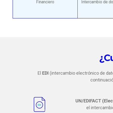
Financiero
Intercambio de do
¿C
El
EDI
(intercambio electrónico de da
continuació
UN/EDIFACT (Elec
el intercambi