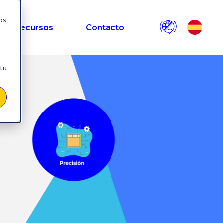
nos
Recursos
Contacto
 tu