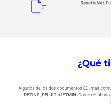
RosettaNet
. F
¿Qué t
Algunos de los dos documentos EDI más com
RETINS, DELJIT o IFTMIN
. Como resultado