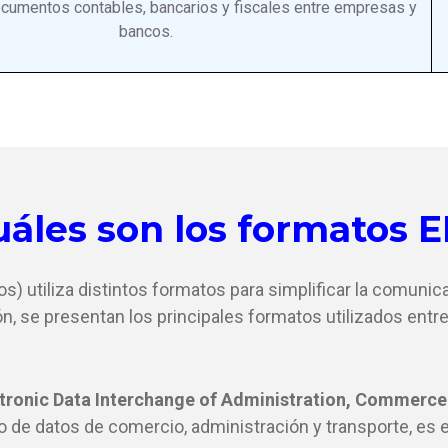
cumentos contables, bancarios y fiscales entre empresas y
bancos.
uáles son los formatos E
tos)
utiliza distintos formatos para simplificar la comuni
n, se presentan los principales formatos utilizados ent
tronic Data Interchange of Administration, Commerce
o de datos de comercio, administración y transporte, es 