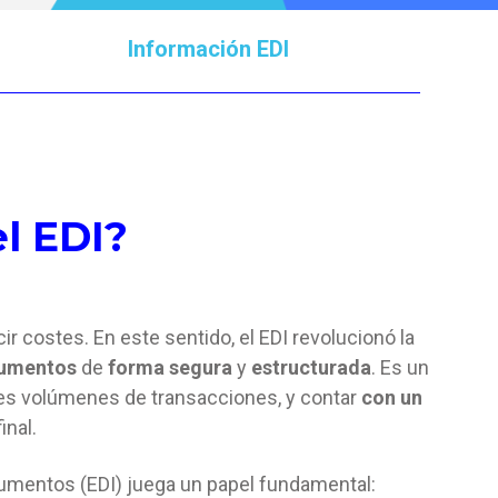
Información EDI
l EDI?
ir costes. En este sentido, el
EDI revolucionó la
cumentos
de
forma segura
y
estructurada
. Es un
es volúmenes de transacciones, y contar
con un
inal.
umentos (EDI) juega un papel fundamental: