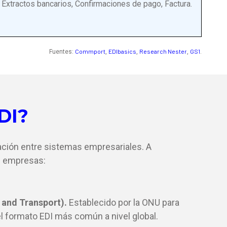
Extractos bancarios, Confirmaciones de pago, Factura.
Commport
EDIbasics
Research Nester
GS1
Fuentes:
,
,
,
.
DI?
cación entre sistemas empresariales. A
re empresas:
 and Transport).
Establecido por la ONU para
el formato EDI más común a nivel global.