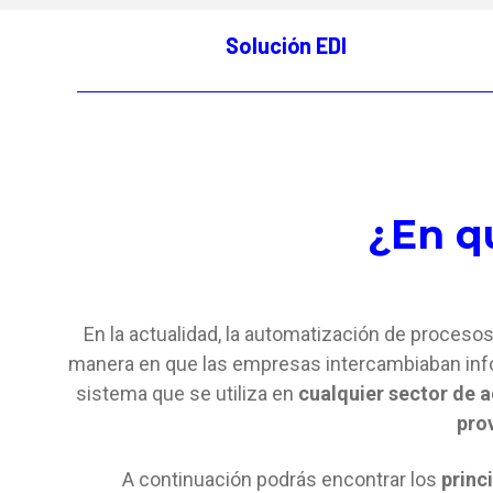
Solución EDI
¿En q
En la actualidad, la automatización de procesos
manera en que las empresas intercambiaban in
sistema que se utiliza en
cualquier sector de a
pro
A continuación podrás encontrar los
princ