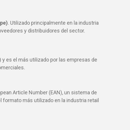
ope)
. Utilizado principalmente en la industria
veedores y distribuidores del sector.
) y es el más utilizado por las empresas de
omerciales.
uropean Article Number (EAN), un sistema de
l formato más utilizado en la industria retail