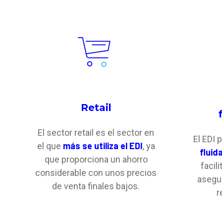
Retail
El sector retail es el sector en
El EDI 
más se utiliza el EDI
el que
, ya
fluid
que proporciona un ahorro
facil
considerable con unos precios
asegur
de venta finales bajos.
r