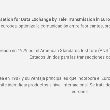
ation for Data Exchange by Tele Transmission in Eur
 europea, optimiza la comunicación entre fabricantes, pro
creado en 1979 por el American Standards Institute (ANSI
Estados Unidos para las transacciones c
rea en 1987 y su ventaja principal es que incorpora el E
te identificar productos a nivel internacional. Se trata de
europea.