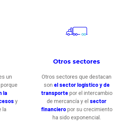
n
Otros sectores
es un
Otros sectores que destacan
el sector logístico y de
I porque
son
n la
transporte
por el intercambio
ocesos
sector
y
de mercancía y el
financiero
 la
por su crecimiento
ha sido exponencial.