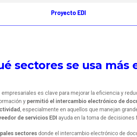
Proyecto EDI
ué sectores se usa más e
 empresariales es clave para mejorar la eficiencia y reduc
formación y
permitió el intercambio electrónico de do
ctividad
, especialmente en aquellos que manejan grand
veedor de servicios EDI
ayuda en la toma de decisiones f
ipales sectores
donde el intercambio electrónico de doc