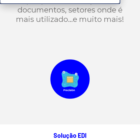
(EDI): formatos, tipos de
documentos, setores onde é
mais utilizado...e muito mais!
Solução EDI