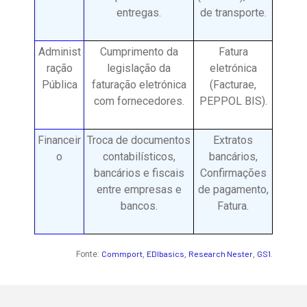
entregas.
de transporte.
Administ
Cumprimento da
Fatura
ração
legislação da
eletrónica
Pública
faturação eletrónica
(Facturae,
com fornecedores.
PEPPOL BIS).
Financeir
Troca de documentos
Extratos
o
contabilísticos,
bancários,
bancários e fiscais
Confirmações
entre empresas e
de pagamento,
bancos.
Fatura.
Commport
EDIbasics
Research Nester
GS1
Fonte:
,
,
,
.