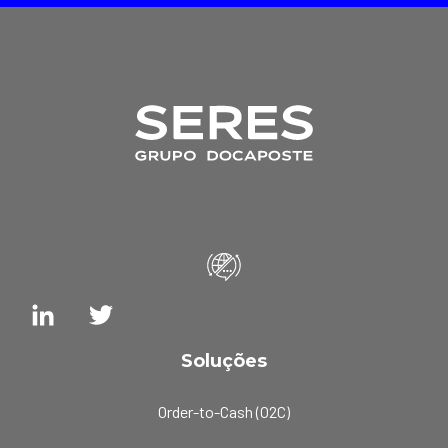
Soluções
Order-to-Cash (O2C)