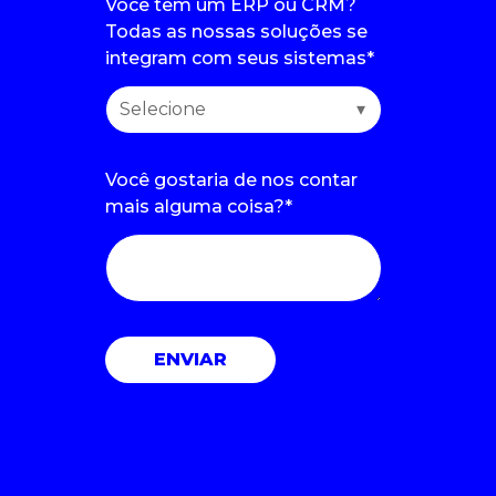
Você tem um ERP ou CRM?
Todas as nossas soluções se
integram com seus sistemas
*
Você gostaria de nos contar
mais alguma coisa?*