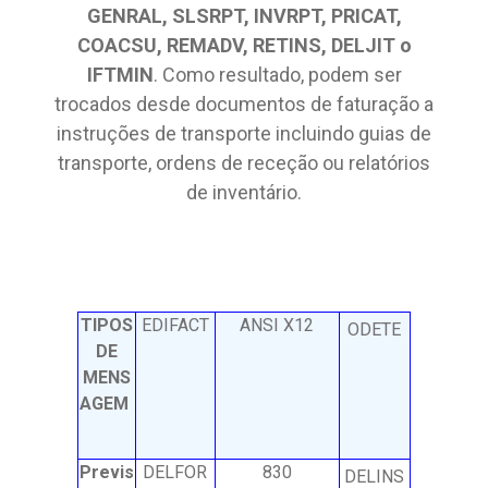
GENRAL, SLSRPT, INVRPT, PRICAT,
COACSU, REMADV, RETINS, DELJIT o
IFTMIN
. Como resultado, podem ser
trocados desde documentos de faturação a
instruções de transporte incluindo guias de
transporte, ordens de receção ou relatórios
de inventário.
TIPOS
EDIFACT
ANSI X12
ODETE
DE
MENS
AGEM
Previs
DELFOR
830
DELINS