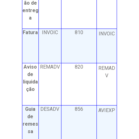
ão de
entreg
a
Fatura
INVOIC
810
INVOIC
Aviso
REMADV
820
REMAD
de
V
liquida
ção
Guia
DESADV
856
AVIEXP
de
remes
sa