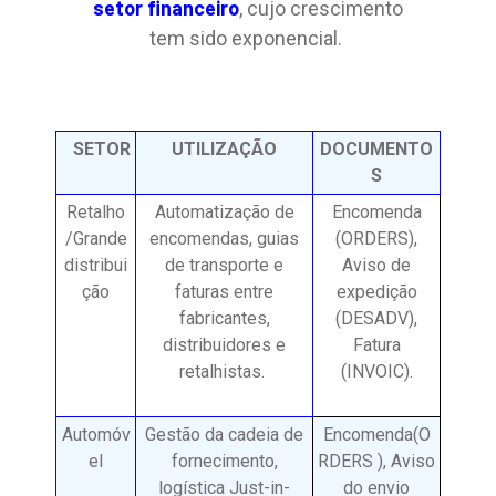
setor financeiro
, cujo crescimento
tem sido exponencial.
SETOR
UTILIZAÇÃO
DOCUMENTO
S
Retalho
Automatização de
Encomenda
/Grande
encomendas, guias
(ORDERS),
distribui
de transporte e
Aviso de
ção
faturas entre
expedição
fabricantes,
(DESADV),
distribuidores e
Fatura
retalhistas.
(INVOIC).
Automóv
Gestão da cadeia de
Encomenda(O
el
fornecimento,
RDERS ), Aviso
logística Just-in-
do envio