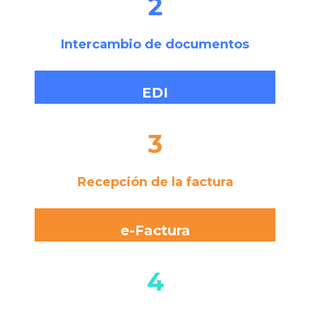
2
Intercambio de documentos
EDI
3
Recepción de la factura
e-Factura
4