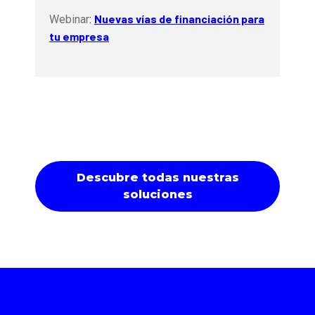
Nuevas vías de financiación para
Webinar
:
tu empresa
Descubre todas nuestras
soluciones