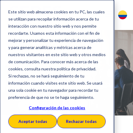
Este sitio web almacena cookies en tu PC, las cuales
se utilizan para recopilar información acerca de tu
interacción con nuestro sitio web y nos permite
recordarte. Usamos esta información con el fin de
mejorar y personalizar tu experiencia de navegación
y para generar analíticas y métricas acerca de
nuestros visitantes en este sitio web y otros medios
Procure to
de comunicación. Para conocer más acerca de las
cookies, consulta nuestra política de privacidad.
Pay(P2P)
Si rechazas, no se hará seguimiento de tu
información cuando visites este sitio web. Se usará
una sola cookie en tu navegador para recordar tu
preferencia de que no se te haga seguimiento.
Configuración de las cookies
Aceptar todas
Rechazar todas