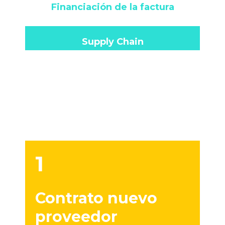
Financiación de la factura
Supply Chain
1
Contrato nuevo
proveedor